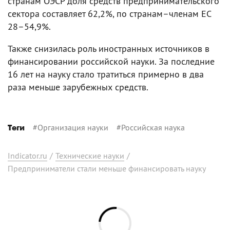
странам ОЭСР доля средств предпринимательского
сектора составляет 62,2%, по странам–членам ЕС
28–54,9%.
Также снизилась роль иностранных источников в
финансировании российской науки. За последние
16 лет на науку стало тратиться примерно в два
раза меньше зарубежных средств.
#
Организация науки
#
Российская наука
Теги
Indicator.ru
/
Технические науки
/
Предприниматели стали меньше финансировать науку