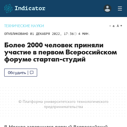
ТЕХНИЧЕСКИЕ НАУКИ
a
A
ОПУБЛИКОВАНО
01 ДЕКАБРЯ 2022, 17:36
4
МИН.
Более 2000 человек приняли
участие в первом Всероссийском
форуме стартап-студий
Обсудить
© Платформа университетского технологического
предпринимательства
В Москве завершился первый Всероссийский