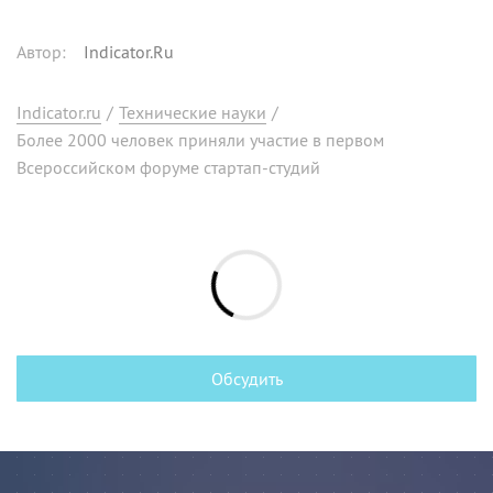
Автор
:
Indicator.Ru
Indicator.ru
/
Технические науки
/
Более 2000 человек приняли участие в первом
Всероссийском форуме стартап-студий
Обсудить