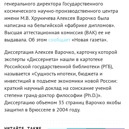
генерального директора Государственного
космического научно-производственного центра
имени М.В. Хруничева Алексея Варочко была
написана на бельгийской «фабрике дипломов».
Высшая аттестационная комиссия (ВАК) ее не
выдавала. Об этом
сообщает
«Новая газета».
Диссертация Алексея Варочко, карточку которой
эксперты «Диссернета» нашли в картотеке
Российской государственной библиотеки (РГБ),
называется «Сущность ипотеки, бюджета и
инвестиций в подъеме экономики новой России:
краткий научный доклад на соискание ученой
степени гранд-доктор философии (Ph.D.)».
Диссертацию объемом 35 страниц Варочко якобы
защитил в Брюсселе в 2004 году.
ЧИТАЙТЕ ТАКЖЕ