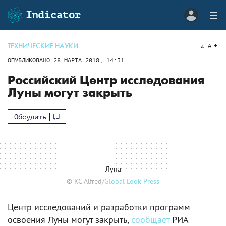
ТЕХНИЧЕСКИЕ НАУКИ
a
A
ОПУБЛИКОВАНО
28 МАРТА 2018, 14:31
Российский Центр исследования
Луны могут закрыть
Обсудить
Луна
© KC Alfred/
Global Look Press
Центр исследований и разработки программ
освоения Луны могут закрыть,
сообщает
РИА