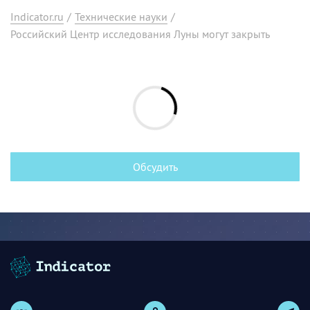
Indicator.ru
/
Технические науки
/
Российский Центр исследования Луны могут закрыть
Обсудить