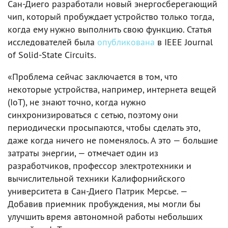
Сан-Диего разработали новый энергосберегающий
чип, который пробуждает устройство только тогда,
когда ему нужно выполнить свою функцию. Статья
исследователей была
опубликована
в IEEE Journal
of Solid-State Circuits.
«Проблема сейчас заключается в том, что
некоторые устройства, например, интернета вещей
(IoT), не знают точно, когда нужно
синхронизироваться с сетью, поэтому они
периодически просыпаются, чтобы сделать это,
даже когда ничего не поменялось. А это — большие
затраты энергии, — отмечает один из
разработчиков, профессор электротехники и
вычислительной техники Калифорнийского
университета в Сан-Диего Патрик Мерсье. —
Добавив приемник пробуждения, мы могли бы
улучшить время автономной работы небольших