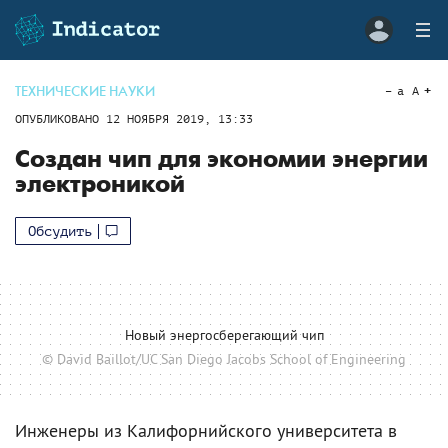
ТЕХНИЧЕСКИЕ НАУКИ
a
A
ОПУБЛИКОВАНО
12 НОЯБРЯ 2019, 13:33
Создан чип для экономии энергии
электроникой
Обсудить
Новый энергосберегающий чип
© David Baillot/UC San Diego Jacobs School of Engineering
Инженеры из Калифорнийского университета в