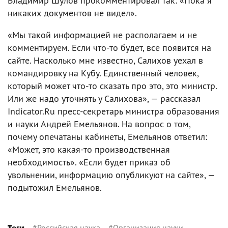
Владимир Шулов прокомментировал так: «Пока я
никаких документов не видел».
«Мы такой информацией не располагаем и не
комментируем. Если что-то будет, все появится на
сайте. Насколько мне известно, Салихов уехал в
командировку на Кубу. Единственный человек,
который может что-то сказать про это, это министр.
Или же надо уточнять у Салихова», — рассказал
Indicator.Ru пресс-секретарь министра образования
и науки Андрей Емельянов. На вопрос о том,
почему опечатаны кабинеты, Емельянов ответил:
«Может, это какая-то производственная
необходимость». «Если будет приказ об
увольнении, информацию опубликуют на сайте», —
подытожил Емельянов.
#
Российская наука
#
Организация науки