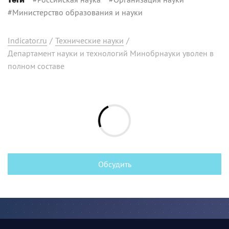
Теги
#
Министерство образования и науки
Indicator.ru
/
Технические науки
/
Департамент науки и технологий Минобрнауки уволен в
полном составе
Обсудить