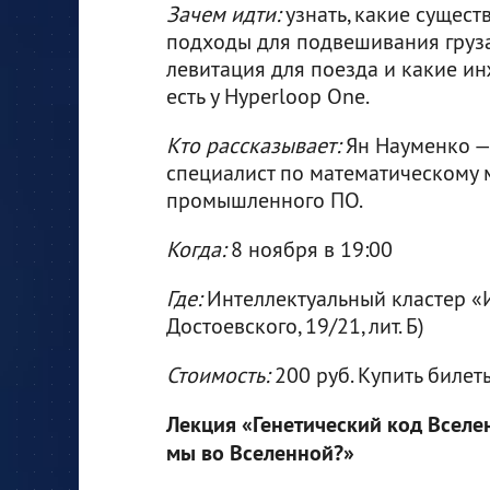
Зачем идти:
узнать, какие сущест
подходы для подвешивания груза 
левитация для поезда и какие и
есть у Hyperloop One.
Кто рассказывает:
Ян Науменко — 
специалист по математическому
промышленного ПО.
Когда:
8 ноября в 19:00
Где:
Интеллектуальный кластер «Иг
Достоевского, 19/21, лит. Б)
Стоимость:
200 руб. Купить биле
Лекция «Генетический код Вселе
мы во Вселенной?»