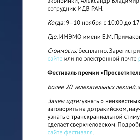
экономики; Александр Владимир
сотрудник ИДВ РАН.
Когда:
9–10 ноября с 10:00 до 17
Где:
ИМЭМО имени Е.М. Примакова 
Стоимость:
бесплатно. Зарегистр
сайте
или по электронной почте
Фестиваль премии «Просветител
Более 20 увлекательных лекций, 
Зачем идти:
узнать о неизвестных
заговорить на дотракийском, нау
узнать о транскраниальной стиму
сделает сверхчеловеком. Подро
сайте фестиваля
.