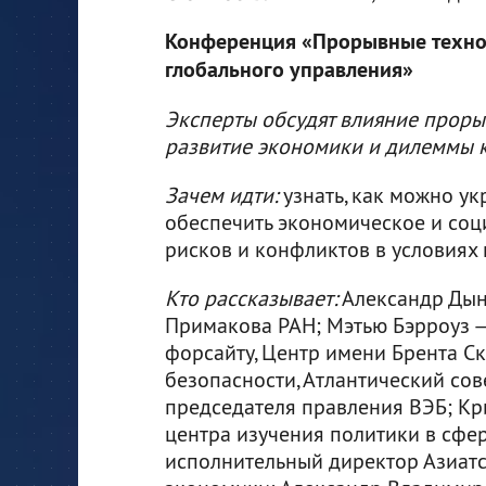
Конференция «Прорывные технол
глобального управления»
Эксперты обсудят влияние проры
развитие экономики и дилеммы 
Зачем идти:
узнать, как можно ук
обеспечить экономическое и соц
рисков и конфликтов в условиях
Кто рассказывает:
Александр Дын
Примакова РАН; Мэтью Бэрроуз —
форсайту, Центр имени Брента 
безопасности, Атлантический сов
председателя правления ВЭБ; Кр
центра изучения политики в сфе
исполнительный директор Азиат