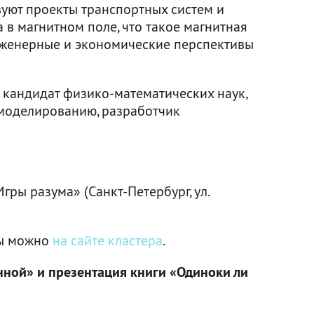
вуют проекты транспортных систем и
в магнитном поле, что такое магнитная
нженерные и экономические перспективы
кандидат физико-математических наук,
 моделированию, разработчик
ры разума» (Санкт-Петербург, ул.
ты можно
на сайте кластера
.
нной» и презентация книги «Одиноки ли