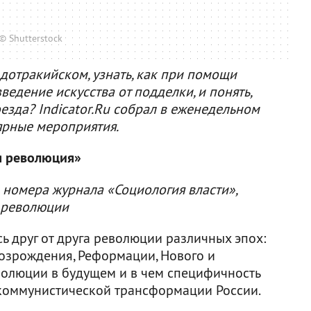
© Shutterstock
 дотракийском, узнать, как при помощи
ведение искусства от подделки, и понять,
езда? Indicator.Ru собрал в еженедельном
ярные мероприятия.
я революция»
 номера журнала «Социология власти»,
 революции
сь друг от друга революции различных эпох:
Возрождения, Реформации, Нового и
волюции в будущем и в чем специфичность
коммунистической трансформации России.