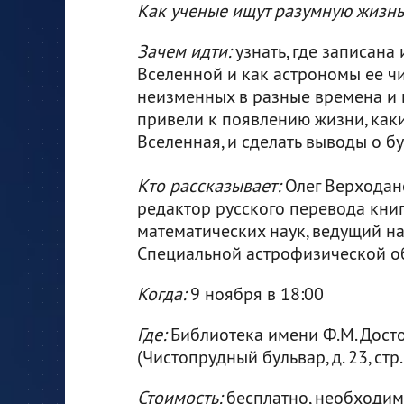
Как ученые ищут разумную жизнь
Зачем идти:
узнать, где записан
Вселенной и как астрономы ее чи
неизменных в разные времена и 
привели к появлению жизни, как
Вселенная, и сделать выводы о 
Кто рассказывает:
Олег Верходан
редактор русского перевода книг
математических наук, ведущий н
Специальной астрофизической о
Когда:
9 ноября в 18:00
Где:
Библиотека имени Ф.М. Дост
(Чистопрудный бульвар, д. 23, стр.
Стоимость:
бесплатно, необходи