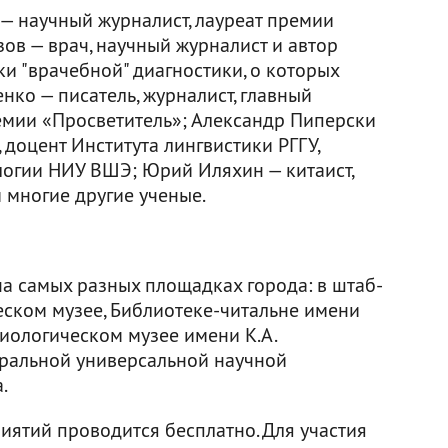
— научный журналист, лауреат премии
ов — врач, научный журналист и автор
и "врачебной" диагностики, о которых
нко — писатель, журналист, главный
ремии «Просветитель»; Александр Пиперски
 доцент Института лингвистики РГГУ,
огии НИУ ВШЭ; Юрий Иляхин — китаист,
и многие другие ученые.
а самых разных площадках города: в штаб-
еском музее, Библиотеке-читальне имени
биологическом музее имени К.А.
тральной универсальной научной
.
иятий проводится бесплатно. Для участия