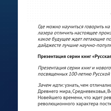
Где можно научиться говорить на
лазера отличить настоящее произ
какое будущее ждет летающие по
дайджесте лучшие научно-попул
Презентация серии книг «Русска
Презентация серии книг и нового
посвященных 100-летию Русской
Зачем идти:
узнать, чем отличали
Древнего мира, Средневековья, 
Новейшего времени, что ждет ре
революционного характера пост