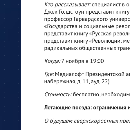
Кто рассказывает:
специалист в 
Джек Голдстоун представит книгу
профессор Гарвардского универси
«Государства и социальные рево
представит книгу «Русская рево
представит книгу «Революции: м
радикальных общественных тран
Когда:
7 ноября в 19:00
Где:
Медиалофт Президентской ак
набережная, д. 11, ауд. 22)
Стоимость:
бесплатно, необходи
Летающие поезда: ограничения 
О будущем сверхскоростных пое