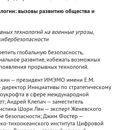
огии: вызовы развитию общества и
вных технологий на военные угрозы,
кибербезопасности
репить глобальную безопасность,
иальное развитие, избежать возможных
 появления прорывных технологий.
кин — президент ИМЭМО имени Е.М.
 директор Инициативы по стратегическому
Скоукрофта в сфере международной
ет; Андрей Клепач — заместитель
истина Шори Лян — эксперт Женевского
ре безопасности; Джим Фостер —
ско-тихоокеанского института Цифровой