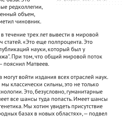
вые редколлегии,
ленный объем,
тметил чиновник.
 в течение трех лет вывести в мировой
ч статей. «Это еще полпроцента. Это
публикаций науки, который был у
ажа". При том, что общий мировой поток
 — пояснил Матвеев.
 могут войти издания всех отраслей наук.
 мы классически сильны, это не только
хнологии. Это, безусловно, гуманитарные
меет все шансы туда попасть. Имеет шансы
генетика. Мы хотим увидеть присутствие
одных базах в новых областях», — подвел