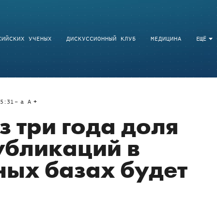
СИЙСКИХ УЧЕНЫХ
ДИСКУССИОННЫЙ КЛУБ
МЕДИЦИНА
ЕЩЁ
5:31
a
A
з три года доля
убликаций в
ых базах будет