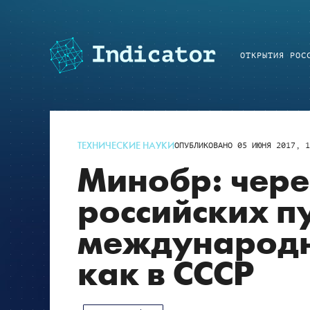
ОТКРЫТИЯ РОС
ТЕХНИЧЕСКИЕ НАУКИ
ОПУБЛИКОВАНО
05 ИЮНЯ 2017, 1
Минобр: чере
российских п
международн
как в СССР