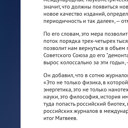
значит, что должны появиться но
новое качество изданий, опреде
периодичность и так далее», — о
По его словам, это мера позволит
поток порядка трех-четырех тыся
позволит нам вернуться в объем 
Советского Союза до его "демонт
вырос колоссально за эти годы»,
Он добавил, что в сотню журналов
«Это не только физика, в которой
энергетика, это не только наноте
науки, это философия, история и
туда попасть российский биотех, 
российских журналов в междунар
итог Матвеев.