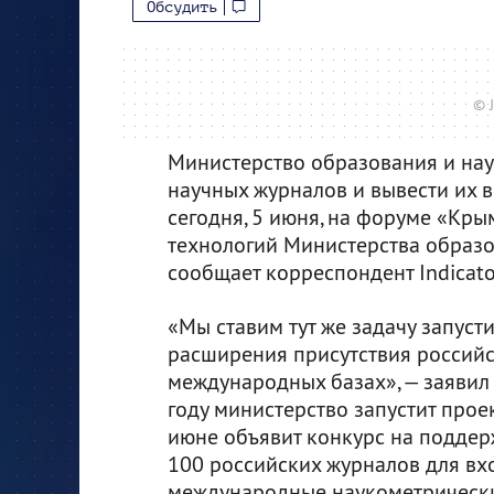
Обсудить
© 
Министерство образования и нау
научных журналов и вывести их 
сегодня, 5 июня, на форуме «Кры
технологий Министерства образо
сообщает корреспондент Indicato
«Мы ставим тут же задачу запуст
расширения присутствия российс
международных базах», — заявил 
году министерство запустит проект
июне объявит конкурс на подде
100 российских журналов для вх
международные наукометрически