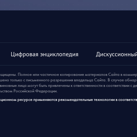
Цифровая энциклопедия
Дискуссионный
ащищены. Полное или частичное копирование материалов Сайта в комме
шено только с письменного разрешения владельца Сайта. В случае обна
виновные лица могут быть привлечены к ответственности в соответствии с 
ьством Российской Федерации.
ионном ресурсе применяются рекомендательные технологии в соответств