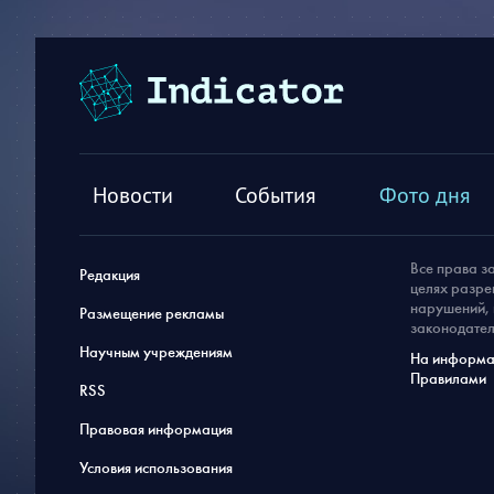
Новости
События
Фото дня
Все права з
Редакция
целях разре
нарушений, 
Размещение рекламы
законодател
Научным учреждениям
На информац
Правилами
RSS
Правовая информация
Условия использования