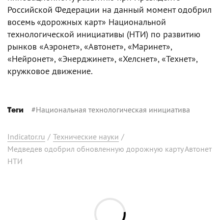
Российской Федерации на данный момент одобрил
восемь «дорожных карт» Национальной
технологической инициативы (НТИ) по развитию
рынков «Аэронет», «Автонет», «Маринет»,
«Нейронет», «Энерджинет», «Хелснет», «Технет»,
кружковое движение.
#
Национальная технологическая инициатива
Теги
Indicator.ru
/
Технические науки
/
Медведев одобрил обновленную дорожную карту Автонет
НТИ