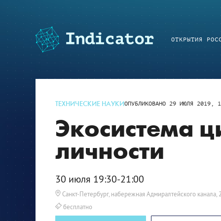
ОТКРЫТИЯ РОС
ТЕХНИЧЕСКИЕ НАУКИ
ОПУБЛИКОВАНО
29 ИЮЛЯ 2019, 1
Экосистема 
личности
30 июля 19:30-21:00
Санкт-Петербург, набережная Адмиралтейского канала, 
бесплатно