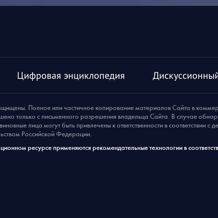
Цифровая энциклопедия
Дискуссионный
ащищены. Полное или частичное копирование материалов Сайта в комме
шено только с письменного разрешения владельца Сайта. В случае обна
виновные лица могут быть привлечены к ответственности в соответствии с 
ьством Российской Федерации.
ионном ресурсе применяются рекомендательные технологии в соответств