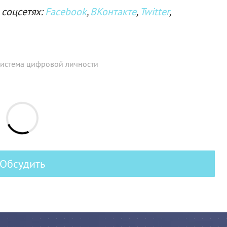
 соцсетях:
Facebook
,
ВКонтакте
,
Twitter
,
истема цифровой личности
Обсудить