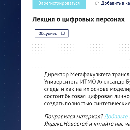
Зарегистрироваться
Добавить в к
Лекция о цифровых персонах
Обсудить
Директор Мегафакультета транс
Университета ИТМО Александр Бу
следы и как на их основе модели
состоит бытовая цифровая личнос
создать полностью синтетические
Понравился материал?
Добавьте I
Яндекс.Новостей и читайте нас ч