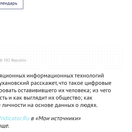
алендарь
© ISO Republic
ляционных информационных технологий
хановский расскажет, что такое цифровые
ровать оставивившего их человека; из чего
ть и как выглядит их общество; как
 личности на основе данных о людях.
ndicator.Ru
в «Мои источники»
аще.