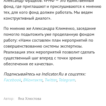
Александр Фрадков: «РНФ — это единственный
фонд, где приглашают и прислушиваются к мнению
тех, для кого фонд должен работать. Мы ведем
конструктивный диалог».
По мнению же Александра Клименко, заседание
помогло подытожить уже проделанную фондом
работу: «Нами составлен план мероприятий по
совершенствованию системы экспертизы.
Реализация этих мероприятий позволит сделать
существенный шаг вперед с точки зрения
обеспечения ее качества».
Подписывайтесь на Indicator.Ru в соцсетях:
Facebook
,
ВКонтакте
,
Twitter
,
Telegram
.
Автор
:
Яна Хлюстова