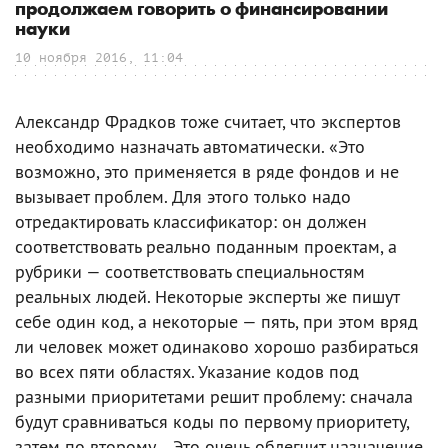
продолжаем говорить о финансировании
науки
10 ноября 2016, 11:04
Александр Фрадков тоже считает, что экспертов
необходимо назначать автоматически. «Это
возможно, это применяется в ряде фондов и не
вызывает проблем. Для этого только надо
отредактировать классификатор: он должен
соответствовать реально поданным проектам, а
рубрики — соответствовать специальностям
реальных людей. Некоторые эксперты же пишут
себе один код, а некоторые — пять, при этом вряд
ли человек может одинаково хорошо разбираться
во всех пяти областях. Указание кодов под
разными приоритетами решит проблему: сначала
будут сравниваться коды по первому приоритету,
затем по второму... Это очень облегчит назначение