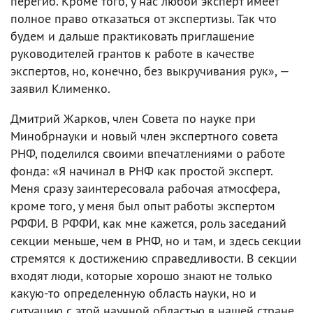
перегиб. Кроме того, у нас любой эксперт имеет
полное право отказаться от экспертизы. Так что
будем и дальше практиковать приглашение
руководителей грантов к работе в качестве
экспертов, но, конечно, без выкручивания рук», —
заявил Клименко.
Дмитрий Жарков, член Совета по науке при
Минобрнауки и новый член экспертного совета
РНФ, поделился своими впечатлениями о работе
фонда: «Я начинал в РНФ как простой эксперт.
Меня сразу заинтересовала рабочая атмосфера,
кроме того, у меня был опыт работы экспертом
РФФИ. В РФФИ, как мне кажется, роль заседаний
секции меньше, чем в РНФ, но и там, и здесь секции
стремятся к достижению справедливости. В секции
входят люди, которые хорошо знают не только
какую-то определенную область науки, но и
ситуацию с этой научной областью в нашей стране.