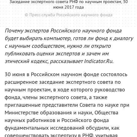
Заседание экспертного совета РНФ по научным проектам, 30
июня 2017 года
© Пресс-служба Российского научного фонда
Почему экспертов Российского научного фонда
будет выбирать компьютер, готов ли фонд к диалогу
с научным сообществом, нужно ли открыто
публиковать оценки экспертов и зачем им
этический кодекс, рассказывает Indicator.Ru.
30 июня в Российском научном фонде состоялось
расширенное заседание экспертного совета по
научным проектам, в ходе которого руководство
фонда, члены экспертного совета, а также
приглашенные представители Совета по науке при
Министерстве образования и науки, Общества
научных работников и Российского фонда
фундаментальных исследований обсудили, как
совершенствовать экспертизу в РНФ, учитывая