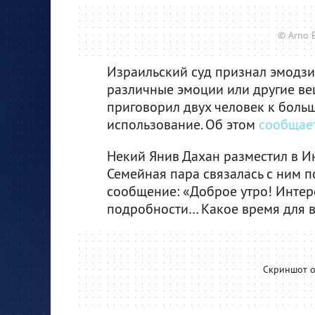
© Arno B
Израильский суд признал эмодз
различные эмоции или другие в
приговорил двух человек к боль
использование. Об этом
сообщае
Некий Янив Дахан разместил в И
Семейная пара связалась с ним п
сообщение: «Доброе утро! Интер
подробности… Какое время для в
Скриншот о