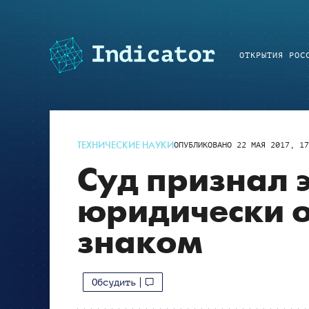
ОТКРЫТИЯ РОС
ТЕХНИЧЕСКИЕ НАУКИ
ОПУБЛИКОВАНО
22 МАЯ 2017, 17
Суд признал 
юридически
знаком
Обсудить