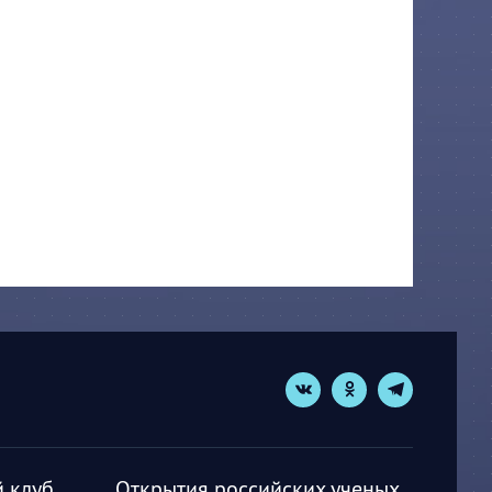
 клуб
Открытия российских ученых