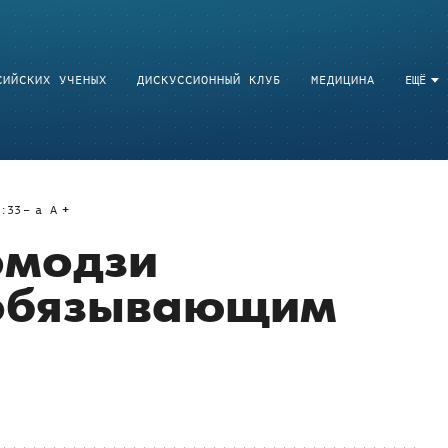
СИЙСКИХ УЧЕНЫХ
ДИСКУССИОННЫЙ КЛУБ
МЕДИЦИНА
ЕЩЁ
:33
a
A
эмодзи
 обязывающим