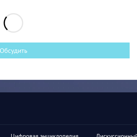
Обсудить
Цифровая энциклопедия
Дискуссионный