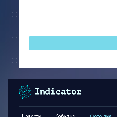
Новости
События
Фото дня