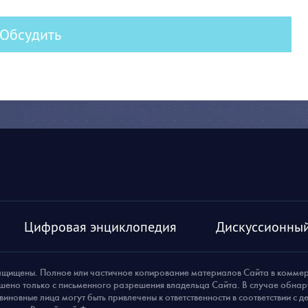
Обсудить
Цифровая энциклопедия
Дискуссионный
ащищены. Полное или частичное копирование материалов Сайта в комме
шено только с письменного разрешения владельца Сайта. В случае обна
виновные лица могут быть привлечены к ответственности в соответствии с 