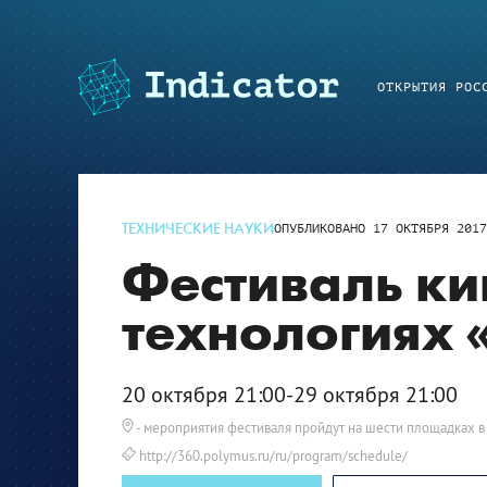
ОТКРЫТИЯ РОС
ТЕХНИЧЕСКИЕ НАУКИ
ОПУБЛИКОВАНО
17 ОКТЯБРЯ 201
Фестиваль ки
технологиях 
20 октября 21:00-29 октября 21:00
- мероприятия фестиваля пройдут на шести площадках 
http://360.polymus.ru/ru/program/schedule/