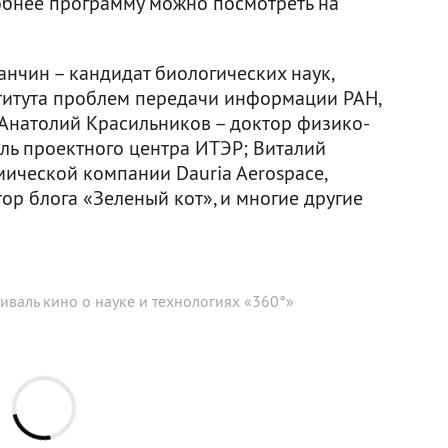
обнее программу можно посмотреть на
нчин – кандидат биологических наук,
титута проблем передачи информации РАН,
 Анатолий Красильников – доктор физико-
ель проектного центра ИТЭР; Виталий
мической компании Dauria Aerospace,
ор блога «Зеленый кот», и многие другие
иваль кино о науке и технологиях «360°»