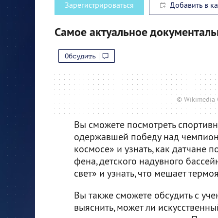
Зарегистрироваться
Добавить в к
Самое актуальное документальн
Обсудить
© Wikimedia 
Вы сможете посмотреть спортивн
одержавшей победу над чемпионо
космосе» и узнать, как датчане 
фена, детского надувного бассей
свет» и узнать, что мешает термо
Вы также сможете обсудить с уч
выяснить, может ли искусственны