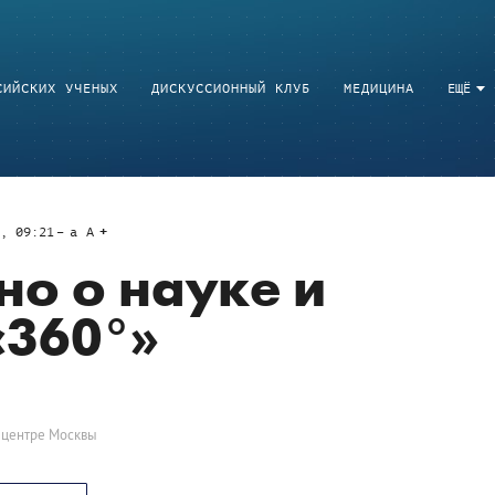
СИЙСКИХ УЧЕНЫХ
ДИСКУССИОННЫЙ КЛУБ
МЕДИЦИНА
ЕЩЁ
7, 09:21
a
A
но о науке и
«360°»
в центре Москвы