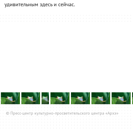
удивительным здесь и сейчас.
© Пресс-центр культурно-просветительского центра «Архэ»