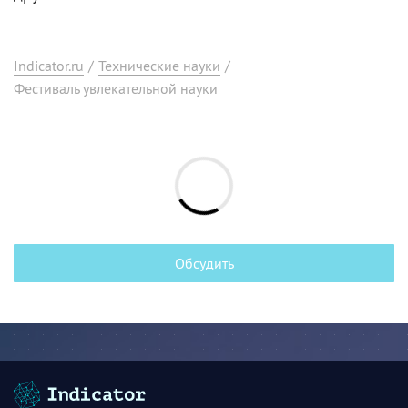
Indicator.ru
/
Технические науки
/
Фестиваль увлекательной науки
Обсудить