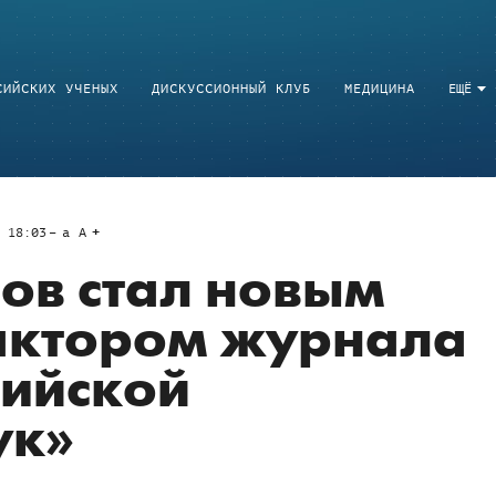
СИЙСКИХ УЧЕНЫХ
ДИСКУССИОННЫЙ КЛУБ
МЕДИЦИНА
ЕЩЁ
 18:03
a
A
ов стал новым
актором журнала
сийской
ук»