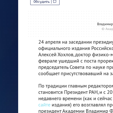
Обсудить
Владимир
© Акад
24 апреля на заседании президи
официального издания Российско
Алексей Хохлов, доктор физико-м
феврале ушедший с поста прорек
председатель Совета по науке пр
сообщает присутствовавший на за
По традиции главным редакторо
становится Президент РАН, и с 20
недавнего времени (как и сейча
сайте
издания) его возглавлял п
президент Академии Владимир Ф