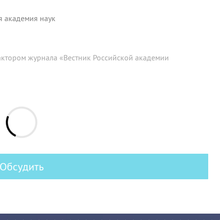
я академия наук
актором журнала «Вестник Российской академии
Обсудить