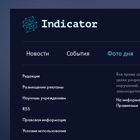
Новости
События
Фото дня
Все права з
Редакция
целях разре
нарушений, 
Размещение рекламы
законодател
Научным учреждениям
На информац
Правилами
RSS
Правовая информация
Условия использования