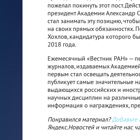
пожелал покинуть этот пост. Дей
президент Академии Александр С
стал занимать эту позицию, чтоб
на своих прямых обязанностях. 
Хохлов, кандидатура которого б
2018 года.
Ежемесячный «Вестник РАН» — пе
журналов, издаваемых Академией.
первым стал освещать деятельнос
публикует самые значительные н
выдающихся российских и иностр
научных дисциплин на различные
информация о награждениях, пре
Понравился материал?
Добавьте I
Яндекс.Новостей и читайте нас ч