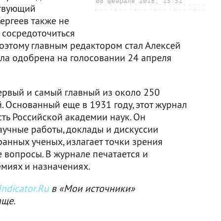
08 февраля 2018, 13:31
ствующий
ергеев также не
ы сосредоточиться
Поэтому главным редактором стал Алексей
ыла одобрена на голосовании 24 апреля
рвый и самый главный из около 250
 Основанный еще в 1931 году, этот журнал
ть Российской академии наук. Он
аучные работы, доклады и дискуссии
анных ученых, излагает точки зрения
 вопросы. В журнале печатается и
миях и назначениях.
ndicator.Ru
в «Мои источники»
аще.