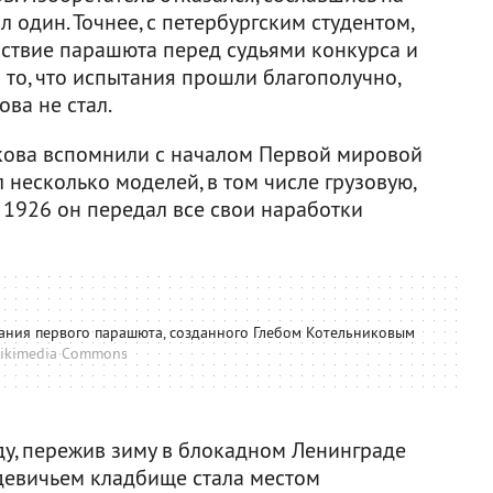
л один. Точнее, с петербургским студентом,
ствие парашюта перед судьями конкурса и
 то, что испытания прошли благополучно,
ва не стал.
кова вспомнили с началом Первой мировой
 несколько моделей, в том числе грузовую,
 1926 он передал все свои наработки
тания первого парашюта, созданного Глебом Котельниковым
ikimedia Commons
ду, пережив зиму в блокадном Ленинграде
одевичьем кладбище стала местом