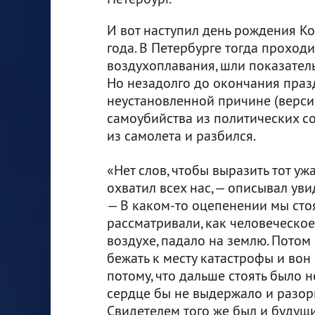
И вот наступил день рождения К
года. В Петербурге тогда проход
воздухоплавания, шли показатель
Но незадолго до окончания праз
неустановленной причине (версий 
самоубийства из политических с
из самолета и разбился.
«Нет слов, чтобы выразить тот уж
охватил всех нас, — описывал ув
— В каком-то оцепенении мы сто
рассматривали, как человеческое 
воздухе, падало на землю. Потом
бежать к месту катастрофы и вон 
потому, что дальше стоять было 
сердце бы не выдержало и разор
Свидетелем того же был и будущи