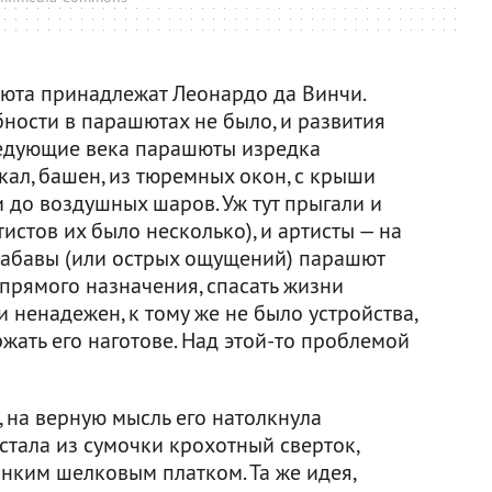
юта принадлежат Леонардо да Винчи.
ности в парашютах не было, и развития
ледующие века парашюты изредка
кал, башен, из тюремных окон, с крыши
 до воздушных шаров. Уж тут прыгали и
стов их было несколько), и артисты — на
 забавы (или острых ощущений) парашют
 прямого назначения, спасать жизни
 ненадежен, к тому же не было устройства,
жать его наготове. Над этой-то проблемой
 на верную мысль его натолкнула
стала из сумочки крохотный сверток,
нким шелковым платком. Та же идея,