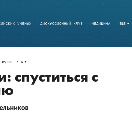
СИЙСКИХ УЧЕНЫХ
ДИСКУССИОННЫЙ КЛУБ
МЕДИЦИНА
ЕЩЁ
 09:56
a
A
: спуститься с
лю
тельников