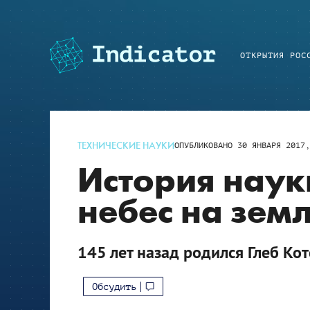
ОТКРЫТИЯ РОС
ТЕХНИЧЕСКИЕ НАУКИ
ОПУБЛИКОВАНО
30 ЯНВАРЯ 2017,
История науки
небес на зем
145 лет назад родился Глеб Ко
Обсудить