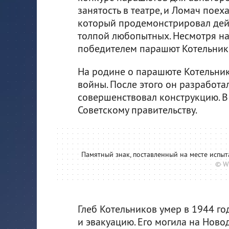
занятость в театре, и Ломач поеха
который продемонстрировал дей
толпой любопытных. Несмотря на
победителем парашют Котельнико
На родине о парашюте Котельни
войны. После этого он разработал
совершенствовал конструкцию. В
Советскому правительству.
Памятный знак, поставленный на месте испы
© W
Глеб Котельников умер в 1944 го
и эвакуацию. Его могила на Нов