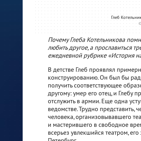
Глеб Котельни
©
Почему Глеба Котельникова помня
любить другое, а прославиться тре
ежедневной рубрике «История на
В детстве Глеб проявлял примерн
конструированию. Он был бы рад
получить соответствующее образ
другому: умер его отец, и Глебу 
отслужить в армии. Еще одна ус
ведомстве. Трудно представить, ч
человека, организовывавшего теа
и мастерившего в свободное время
всерьез увлекшийся театром, его
Петербург.