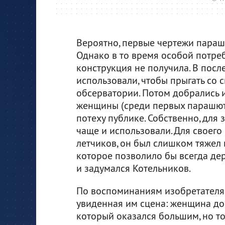
Вероятно, первые чертежи параш
Однако в то время особой потреб
конструкция не получила. В пос
использовали, чтобы прыгать со с
обсерватории. Потом добрались и
женщины (среди первых парашюти
потеху публике. Собственно, для
чаще и использовали. Для своего
летчиков, он был слишком тяжел и
которое позволило бы всегда дер
и задумался Котельников.
По воспоминаниям изобретателя,
увиденная им сцена: женщина до
который оказался большим, но то