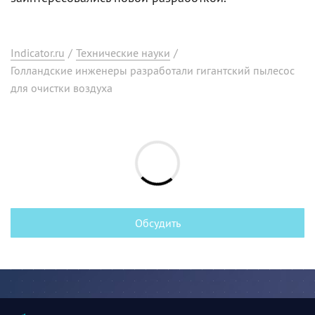
Indicator.ru
/
Технические науки
/
Голландские инженеры разработали гигантский пылесос
для очистки воздуха
Обсудить