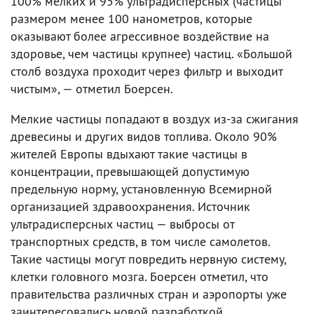
100% мелких и 95% ультрадисперсных (частицы
размером менее 100 нанометров, которые
оказывают более агрессивное воздействие на
здоровье, чем частицы крупнее) частиц. «Большой
столб воздуха проходит через фильтр и выходит
чистым», — отметил Боерсен.
Мелкие частицы попадают в воздух из-за сжигания
древесины и других видов топлива. Около 90%
жителей Европы вдыхают такие частицы в
концентрации, превышающей допустимую
предельную норму, установленную Всемирной
организацией здравоохранения. Источник
ультрадисперсных частиц — выбросы от
транспортных средств, в том числе самолетов.
Такие частицы могут повредить нервную систему,
клетки головного мозга. Боерсен отметил, что
правительства различных стран и аэропорты уже
заинтересовались новой разработкой.