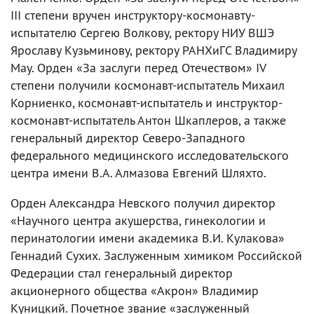
III степени вручен инструктору-космонавту-
испытателю Сергею Волкову, ректору НИУ ВШЭ
Ярославу Кузьминову, ректору РАНХиГС Владимиру
Мау. Орден «За заслуги перед Отечеством» IV
степени получили космонавт-испытатель Михаил
Корниенко, космонавт-испытатель и инструктор-
космонавт-испытатель Антон Шкаплеров, а также
генеральный директор Северо-Западного
федерального медицинского исследовательского
центра имени В.А. Алмазова Евгений Шляхто.
Орден Александра Невского получил директор
«Научного центра акушерства, гинекологии и
перинатологии имени академика В.И. Кулакова»
Геннадий Сухих. Заслуженным химиком Российской
Федерации стал генеральный директор
акционерного общества «Акрон» Владимир
Куницкий. Почетное звание «заслуженный