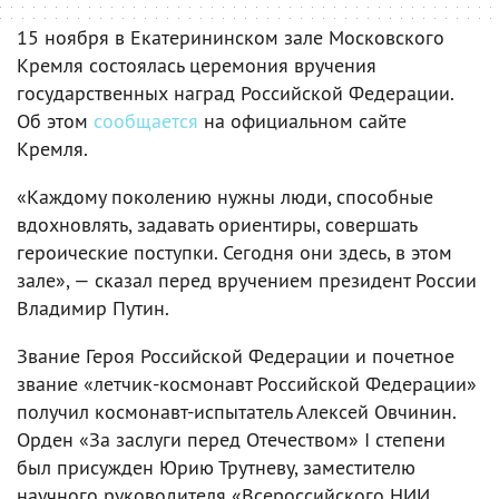
15 ноября в Екатерининском зале Московского
Кремля состоялась церемония вручения
государственных наград Российской Федерации.
Об этом
сообщается
на официальном сайте
Кремля.
«Каждому поколению нужны люди, способные
вдохновлять, задавать ориентиры, совершать
героические поступки. Сегодня они здесь, в этом
зале», — сказал перед вручением президент России
Владимир Путин.
Звание Героя Российской Федерации и почетное
звание «летчик-космонавт Российской Федерации»
получил космонавт-испытатель Алексей Овчинин.
Орден «За заслуги перед Отечеством» I степени
был присужден Юрию Трутневу, заместителю
научного руководителя «Всероссийского НИИ