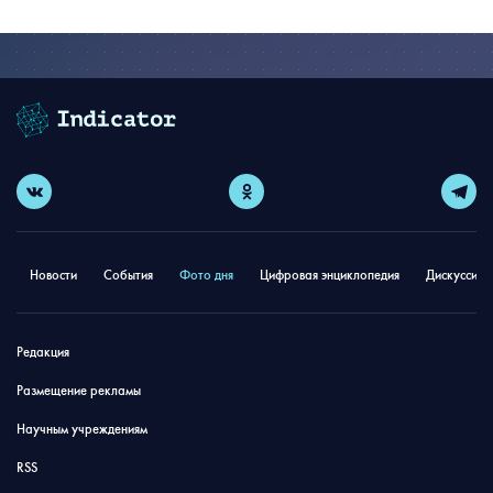
Новости
События
Фото дня
Цифровая энциклопедия
Дискуссион
Редакция
Размещение рекламы
Научным учреждениям
RSS