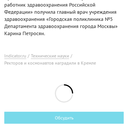
работник здравоохранения Российской
Федерации» получила главный врач учреждения
здравоохранения «Городская поликлиника №5
Департамента здравоохранения города Москвы»
Карина Петросян.
Indicator.ru
/
Технические науки
/
Ректоров и космонавтов наградили в Кремле
Обсудить