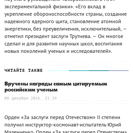
экспериментальной физики». «Его вклад в
укрепление обороноспособности страны, создание
надежного ядерного щита, становление атомной
энергетики, без преувеличения, исключительный, —
отметил президент заслуги Трутнева. — Он многое
сделал и для развития научных школ, воспитания
новых поколений ученых и исследователей».
ЧИТАЙТЕ ТАКЖЕ
Вручены награды самым цитируемым
российским ученым
08 декабря 2016, 21:39
Орден «За заслуги перед Отечеством» II степени
получил инструктор-космонавт-испытатель Юрий
Маленченко. Орден «За заслуги перед Отечеством»