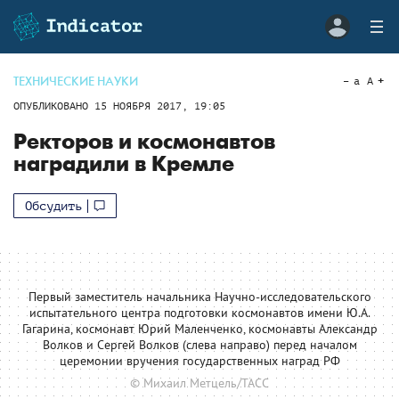
ТЕХНИЧЕСКИЕ НАУКИ
a
A
ОПУБЛИКОВАНО
15 НОЯБРЯ 2017, 19:05
Ректоров и космонавтов
наградили в Кремле
Обсудить
Первый заместитель начальника Научно-исследовательского
испытательного центра подготовки космонавтов имени Ю.А.
Гагарина, космонавт Юрий Маленченко, космонавты Александр
Волков и Сергей Волков (слева направо) перед началом
церемонии вручения государственных наград РФ
© Михаил Метцель/ТАСС