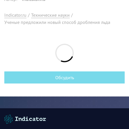
Indicator.ru
/
Технические науки
/
Ученые предложили новый способ дробления льда
Обсудить