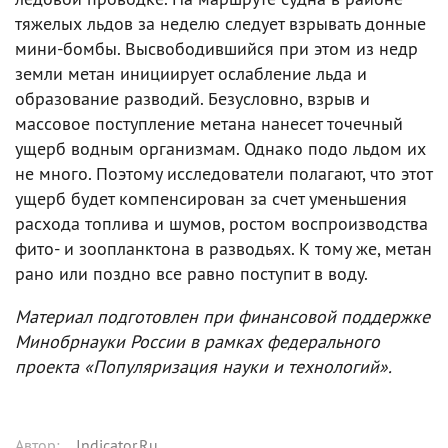
тяжелых льдов за неделю следует взрывать донные
мини-бомбы. Высвободившийся при этом из недр
земли метан инициирует ослабление льда и
образование разводий. Безусловно, взрыв и
массовое поступление метана нанесет точечный
ущерб водным организмам. Однако подо льдом их
не много. Поэтому исследователи полагают, что этот
ущерб будет компенсирован за счет уменьшения
расхода топлива и шумов, ростом воспроизводства
фито- и зоопланктона в разводьях. К тому же, метан
рано или поздно все равно поступит в воду.
Материал подготовлен при финансовой поддержке
Минобрнауки России в рамках федерального
проекта «Популяризация науки и технологий».
Автор
:
Indicator.Ru