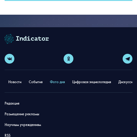
Новости
События
Фото дня
Цифровая энциклопедия
Дискуссион
Редакция
Размещение рекламы
Научным учреждениям
RSS