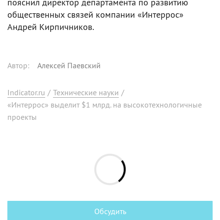
пояснил директор департамента по развитию
общественных связей компании «Интеррос»
Андрей Кирпичников.
Автор
:
Алексей Паевский
Indicator.ru
/
Технические науки
/
«Интеррос» выделит $1 млрд. на высокотехнологичные
проекты
Обсудить