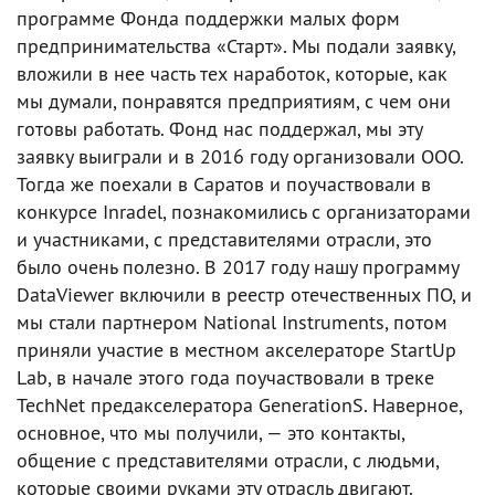
программе Фонда поддержки малых форм
предпринимательства «Старт». Мы подали заявку,
вложили в нее часть тех наработок, которые, как
мы думали, понравятся предприятиям, с чем они
готовы работать. Фонд нас поддержал, мы эту
заявку выиграли и в 2016 году организовали ООО.
Тогда же поехали в Саратов и поучаствовали в
конкурсе Inradel, познакомились с организаторами
и участниками, с представителями отрасли, это
было очень полезно. В 2017 году нашу программу
DataViewer включили в реестр отечественных ПО, и
мы стали партнером National Instruments, потом
приняли участие в местном акселераторе StartUp
Lab, в начале этого года поучаствовали в треке
TechNet предакселератора GenerationS. Наверное,
основное, что мы получили, — это контакты,
общение с представителями отрасли, с людьми,
которые своими руками эту отрасль двигают.