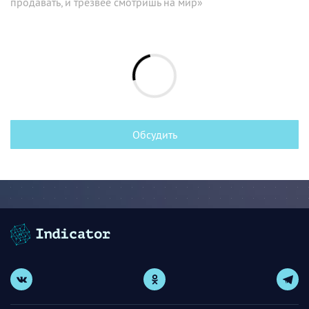
продавать, и трезвее смотришь на мир»
Обсудить