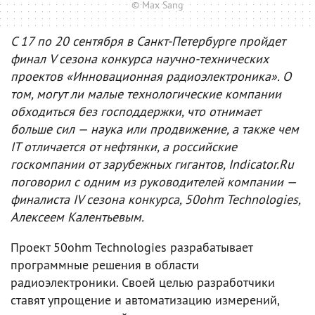
© Max Sang
С 17 по 20 сентября в Санкт-Петербурге пройдет
финал V сезона конкурса научно-технических
проектов «Инновационная радиоэлектроника». О
том, могут ли малые технологические компании
обходиться без господдержки, что отнимает
больше сил — наука или продвижение, а также чем
IT отличается от нефтянки, а российские
госкомпании от зарубежных гигантов, Indicator.Ru
поговорил с одним из руководителей компании —
финалиста IV сезона конкурса, 50ohm Technologies,
Алексеем Калентьевым.
Проект 50ohm Technologies разрабатывает
программные решения в области
радиоэлектроники. Своей целью разработчики
ставят упрощение и автоматизацию измерений,