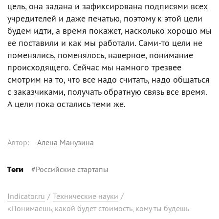
цель, она задана и зафиксирована подписями всех
учредителей и даже печатью, поэтому к этой цели
будем идти, а время покажет, насколько хорошо мы
ее поставили и как мы работали. Сами-то цели не
поменялись, поменялось, наверное, понимание
происходящего. Сейчас мы намного трезвее
смотрим на то, что все надо считать, надо общаться
с заказчиками, получать обратную связь все время.
А цели пока остались теми же.
Автор
:
Алена Манузина
#
Российские стартапы
Теги
Indicator.ru
/
Технические науки
/
«Понимаешь, какой будет стоимость, кому ты будешь