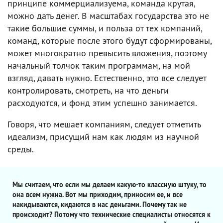
принципе коммерциализуема, команда крутая,
можно дать денег. В масштабах государства это не
такие большие суммы, и польза от тех компаний,
команд, которые после этого будут сформированы,
может многократно превысить вложения, поэтому
начальный толчок таким программам, на мой
взгляд, давать нужно. Естественно, это все следует
контролировать, смотреть, на что деньги
расходуются, и фонд этим успешно занимается.
Говоря, что мешает компаниям, следует отметить
идеализм, присущий нам как людям из научной
среды.
Мы считаем, что если мы делаем какую-то классную штуку, то
она всем нужна. Вот мы приходим, приносим ее, и все
накидываются, кидаются в нас деньгами. Почему так не
происходит? Потому что технические специалисты относятся к