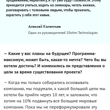
продвижению, маркетингу, и тут уже будут сложности. Этому
приходится учиться, ходить на семинары, читать книжки,
разговаривать с толковыми людьми, чтобы прокачать,
взрастить у себя этот навык.
Алексей Калентьев
Один из руководителей 50ohm Technologies
— Какие у вас планы на будущее? Программа-
максимум, может быть, какая-то мечта? Чего бы вы
хотели достичь? И изменились ли представления о
цели за время существования проекта?
— Когда мы только собирались основывать
компанию, мы подумали, к какой большой цели мы
хотели бы прийти через 10 лет, и заложили, что
хотим на 10% подвинуть все большие мировые
компании. Пока мы не переформулировали эту