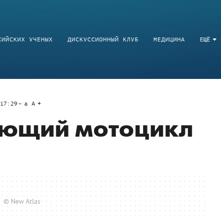
СИЙСКИХ УЧЕНЫХ
ДИСКУССИОННЫЙ КЛУБ
МЕДИЦИНА
ЕЩЁ
17:29
a
A
ающий мотоцикл
© New Atlas