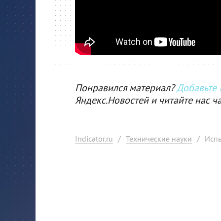
Понравился материал?
Добавьте I
Яндекс.Новостей и читайте нас ч
Indicator.ru
/
Технические науки
/
Исп