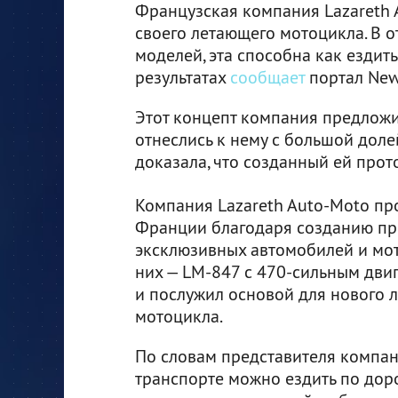
Французская компания Lazareth 
своего летающего мотоцикла. В 
моделей, эта способна как ездить 
результатах
сообщает
портал New 
Этот концепт компания предложил
отнеслись к нему с большой доле
доказала, что созданный ей прот
Компания Lazareth Auto-Moto пр
Франции благодаря созданию пр
эксклюзивных автомобилей и мот
них — LM-847 с 470-сильным двиг
и послужил основой для нового 
мотоцикла.
По словам представителя компан
транспорте можно ездить по доро