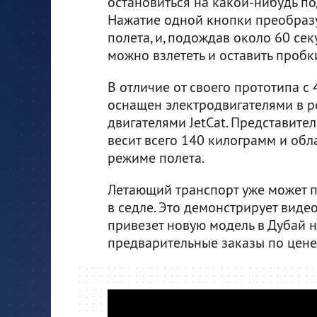
остановиться на какой-нибудь п
Нажатие одной кнопки преобраз
полета, и, подождав около 60 сек
можно взлететь и оставить пробк
В отличие от своего прототипа с
оснащен электродвигателями в 
двигателями JetCat. Представите
весит всего 140 килограмм и обл
режиме полета.
Летающий транспорт уже может п
в седле. Это демонстрирует видео
привезет новую модель в Дубай на
предварительные заказы по цене