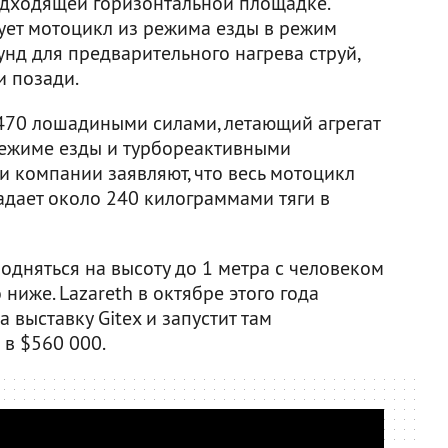
одходящей горизонтальной площадке.
ует мотоцикл из режима езды в режим
унд для предварительного нагрева струй,
и позади.
 470 лошадиными силами, летающий агрегат
режиме езды и турбореактивными
ли компании заявляют, что весь мотоцикл
адает около 240 килограммами тяги в
одняться на высоту до 1 метра с человеком
 ниже. Lazareth в октябре этого года
 выставку Gitex и запустит там
 в $560 000.