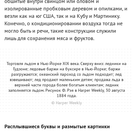
обшитые внутри свинцом или оловом и
изолированные пробковым деревом и опилками, и
везли как на юг США, так и на Кубу и Мартинику.
Конечно, о кондиционировании воздуха тогда не
могло быть и речи, такие конструкции служили
лишь для сохранения мяса и фруктов.
Торговля льдом в Нью-Йорке XIX века. Сверху вниз: ледники на
Гудзоне; ледовые баржи на буксире в Нью-Йорке; баржи
разгружаются; океанский пароход со льдом подходит; лед
взвешивают; лед продают маленьким детям; продажа льда в
верхней части города более богатым клиентам; ледник
заполняется льдом. Рисунок Ф. Рэя в Harper Weekly, 30 августа
1884 года.
© Harper Weekly
Расплывшиеся буквы и размытые картинки