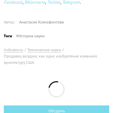
Facebook
,
ВКонтакте
,
Twitter
,
Telegram
.
Автор
:
Анастасия Ксенофонтова
#
История науки
Теги
Indicator.ru
/
Технические науки
/
Продавец воздуха: как одно изобретение изменило
архитектуру США
Обсудить