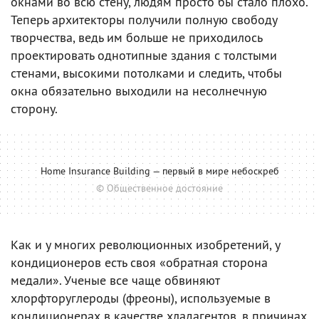
окнами во всю стену, людям просто бы стало плохо.
Теперь архитекторы получили полную свободу
творчества, ведь им больше не приходилось
проектировать однотипные здания с толстыми
стенами, высокими потолками и следить, чтобы
окна обязательно выходили на несолнечную
сторону.
Home Insurance Building — первый в мире небоскреб
© Общественное достояние
Как и у многих революционных изобретений, у
кондиционеров есть своя «обратная сторона
медали». Ученые все чаще обвиняют
хлорфторуглероды (фреоны), используемые в
кондиционерах в качестве хладагентов, в причинах