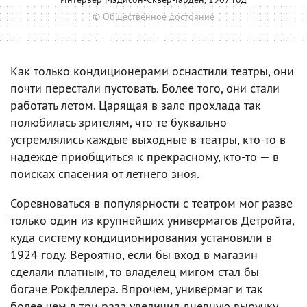
© Общественное достояние
Как только кондиционерами оснастили театры, они
почти перестали пустовать. Более того, они стали
работать летом. Царящая в зале прохлада так
полюбилась зрителям, что те буквально
устремлялись каждые выходные в театры, кто-то в
надежде приобщиться к прекрасному, кто-то — в
поисках спасения от летнего зноя.
Соревноваться в популярности с театром мог разве
только один из крупнейших универмагов Детройта,
куда систему кондиционирования установили в
1924 году. Вероятно, если бы вход в магазин
сделали платным, то владелец мигом стал бы
богаче Рокфеллера. Впрочем, универмаг и так
более чем в три раза увеличил дневную выручку.