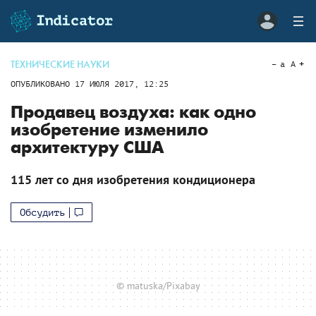
ТЕХНИЧЕСКИЕ НАУКИ
a
A
ОПУБЛИКОВАНО
17 ИЮЛЯ 2017, 12:25
Продавец воздуха: как одно
изобретение изменило
архитектуру США
115 лет со дня изобретения кондиционера
Обсудить
© matuska/Pixabay