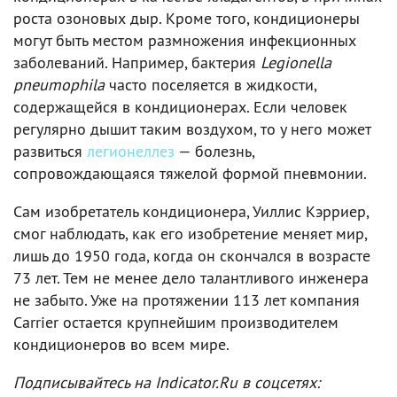
роста озоновых дыр. Кроме того, кондиционеры
могут быть местом размножения инфекционных
заболеваний. Например, бактерия
Legionella
pneumophila
часто поселяется в жидкости,
содержащейся в кондиционерах. Если человек
регулярно дышит таким воздухом, то у него может
развиться
легионеллез
— болезнь,
сопровождающаяся тяжелой формой пневмонии.
Сам изобретатель кондиционера, Уиллис Кэрриер,
смог наблюдать, как его изобретение меняет мир,
лишь до 1950 года, когда он скончался в возрасте
73 лет. Тем не менее дело талантливого инженера
не забыто. Уже на протяжении 113 лет компания
Carrier остается крупнейшим производителем
кондиционеров во всем мире.
Подписывайтесь на Indicator.Ru в соцсетях: