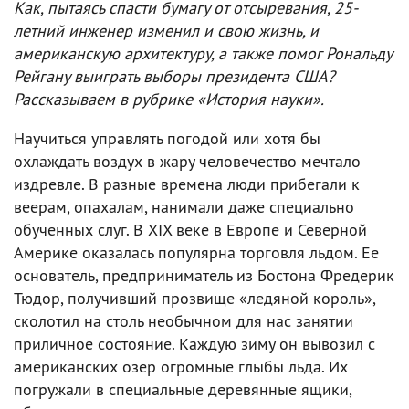
Как, пытаясь спасти бумагу от отсыревания, 25-
летний инженер изменил и свою жизнь, и
американскую архитектуру, а также помог Рональду
Рейгану выиграть выборы президента США?
Рассказываем в рубрике «История науки».
Научиться управлять погодой или хотя бы
охлаждать воздух в жару человечество мечтало
издревле. В разные времена люди прибегали к
веерам, опахалам, нанимали даже специально
обученных слуг. В XIX веке в Европе и Северной
Америке оказалась популярна торговля льдом. Ее
основатель, предприниматель из Бостона Фредерик
Тюдор, получивший прозвище «ледяной король»,
сколотил на столь необычном для нас занятии
приличное состояние. Каждую зиму он вывозил с
американских озер огромные глыбы льда. Их
погружали в специальные деревянные ящики,