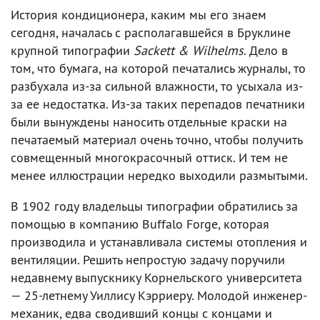
История кондиционера, каким мы его знаем
сегодня, началась с располагавшейся в Бруклине
крупной типографии
Sackett & Wilhelms
. Дело в
том, что бумага, на которой печатались журналы, то
разбухала из-за сильной влажности, то усыхала из-
за ее недостатка. Из-за таких перепадов печатники
были вынуждены наносить отдельные краски на
печатаемый материал очень точно, чтобы получить
совмещенный многокрасочный оттиск. И тем не
менее иллюстрации нередко выходили размытыми.
В 1902 году владельцы типографии обратились за
помощью в компанию Buffalo Forge, которая
производила и устанавливала системы отопления и
вентиляции. Решить непростую задачу поручили
недавнему выпускнику Корнельского университета
— 25-летнему Уиллису Кэрриеру. Молодой инженер-
механик, едва сводивший концы с концами и