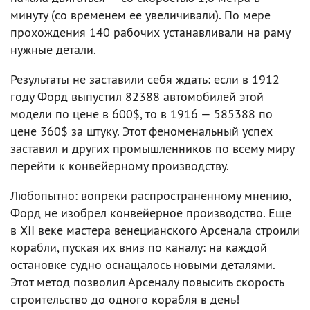
минуту (со временем ее увеличивали). По мере
прохождения 140 рабочих устанавливали на раму
нужные детали.
Результаты не заставили себя ждать: если в 1912
году Форд выпустил 82388 автомобилей этой
модели по цене в 600$, то в 1916 — 585388 по
цене 360$ за штуку. Этот феноменальный успех
заставил и других промышленников по всему миру
перейти к конвейерному производству.
Любопытно: вопреки распространенному мнению,
Форд не изобрел конвейерное производство. Еще
в XII веке мастера венецианского Арсенала строили
корабли, пуская их вниз по каналу: на каждой
остановке судно оснащалось новыми деталями.
Этот метод позволил Арсеналу повысить скорость
строительство до одного корабля в день!