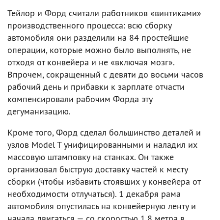
Тейлор и Форд считали работников «винтиками»
производственного процесса: всю сборку
автомобиля они разделили на 84 простейшие
операции, которые можно было выполнять, не
отходя от конвейера и не «включая мозг».
Впрочем, сокращенный с девяти до восьми часов
рабочий день и прибавки к зарплате отчасти
компенсировали рабочим Форда эту
дегуманизацию.
Кроме того, Форд сделал большинство деталей и
узлов Model T унифицированными и наладил их
массовую штамповку на станках. Он также
организовал быструю доставку частей к месту
сборки (чтобы избавить стоявших у конвейера от
необходимости отлучаться). 1 декабря рама
автомобиля опустилась на конвейерную ленту и
начала двигаться — со скоростью 1,8 метра в