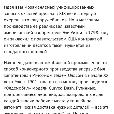
Идея взаимозаменяемых унифицированных
запасных частей пришла в XIX веке в первую
очередь в голову оружейников. Но в массовом
производстве ее реализовал известный
американский изобретатель Эли Уитни: в 1798 году
он заключил с правительством США контракт об
изготовлении десятков тысяч мушкетов из
стандартных деталей.
Наконец, даже в автомобильной промышленности
способ конвейерного производства впервые был
запатентован Рэнсомом Илаем Олдсом в начале XX
века. Уже с 1901 года по его методу производился
«Олдсмобил» модели Curved Dash. Рутинные,
повторяющиеся действия, зафиксированные для
каждой задачи рабочие места у конвейера,
автоматическая доставка нужных деталей — все эти
элементы запатентовал уже Олдс. По сути,