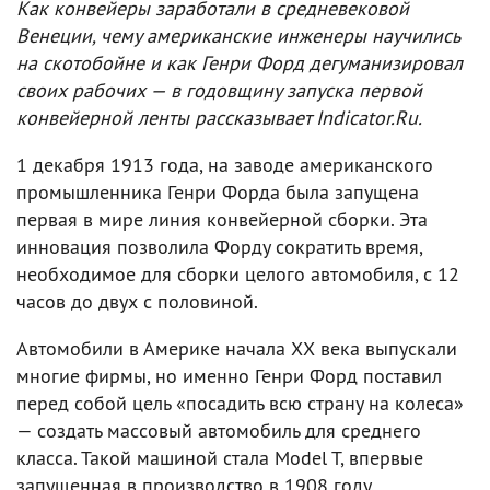
Как конвейеры заработали в средневековой
Венеции, чему американские инженеры научились
на скотобойне и как Генри Форд дегуманизировал
своих рабочих — в годовщину запуска первой
конвейерной ленты рассказывает Indicator.Ru.
1 декабря 1913 года, на заводе американского
промышленника Генри Форда была запущена
первая в мире линия конвейерной сборки. Эта
инновация позволила Форду сократить время,
необходимое для сборки целого автомобиля, с 12
часов до двух с половиной.
Автомобили в Америке начала ХХ века выпускали
многие фирмы, но именно Генри Форд поставил
перед собой цель «посадить всю страну на колеса»
— создать массовый автомобиль для среднего
класса. Такой машиной стала Model T, впервые
запущенная в производство в 1908 году.