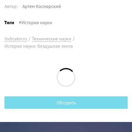
Автор
:
Артем Космарский
#
История науки
Теги
Indicator.ru
/
Технические науки
/
История науки: бездушная лента
Обсудить