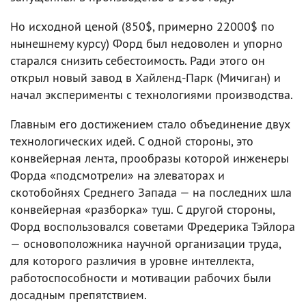
Но исходной ценой (850$, примерно 22000$ по
нынешнему курсу) Форд был недоволен и упорно
старался снизить себестоимость. Ради этого он
открыл новый завод в Хайленд-Парк (Мичиган) и
начал эксперименты с технологиями производства.
Главным его достижением стало объединение двух
технологических идей. С одной стороны, это
конвейерная лента, прообразы которой инженеры
Форда «подсмотрели» на элеваторах и
скотобойнях Среднего Запада — на последних шла
конвейерная «разборка» туш. С другой стороны,
Форд воспользовался советами Фредерика Тэйлора
— основоположника научной организации труда,
для которого различия в уровне интеллекта,
работоспособности и мотивации рабочих были
досадным препятствием.