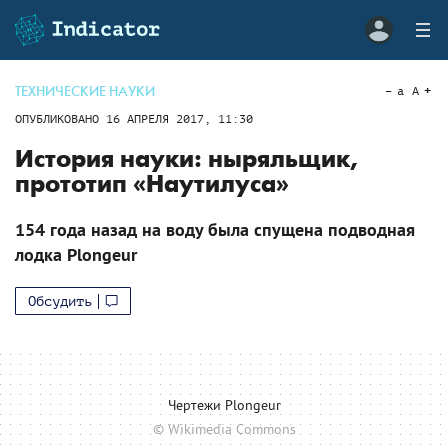
ТЕХНИЧЕСКИЕ НАУКИ
a
A
ОПУБЛИКОВАНО
16 АПРЕЛЯ 2017, 11:30
История науки: ныряльщик,
прототип «Наутилуса»
154 года назад на воду была спущена подводная
лодка Plongeur
Обсудить
Чертежи Plongeur
© Wikimedia Commons