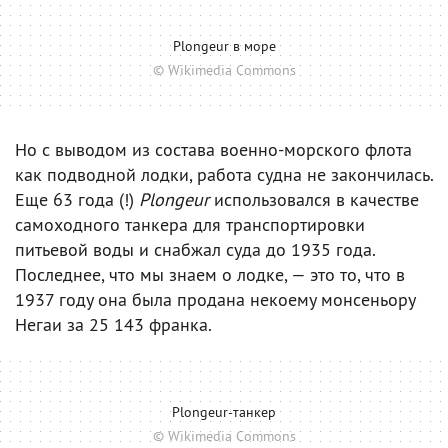
Plongeur в море
© Wikimedia Commons
Но с выводом из состава военно-морского флота
как подводной лодки, работа судна не закончилась.
Еще 63 года (!)
Plongeur
использовался в качестве
самоходного танкера для транспортировки
питьевой воды и снабжал суда до 1935 года.
Последнее, что мы знаем о лодке, — это то, что в
1937 году она была продана некоему монсеньору
Негаи за 25 143 франка.
Plongeur-танкер
© Wikimedia Commons