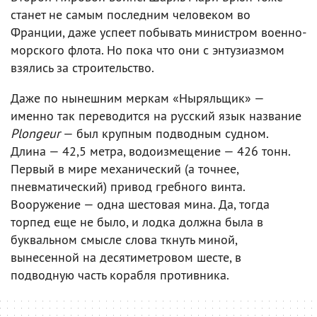
станет не самым последним человеком во
Франции, даже успеет побывать министром военно-
морского флота. Но пока что они с энтузиазмом
взялись за строительство.
Даже по нынешним меркам «Ныряльщик» —
именно так переводится на русский язык название
Plongeur
— был крупным подводным судном.
Длина — 42,5 метра, водоизмещение — 426 тонн.
Первый в мире механический (а точнее,
пневматический) привод гребного винта.
Вооружение — одна шестовая мина. Да, тогда
торпед еще не было, и лодка должна была в
буквальном смысле слова ткнуть миной,
вынесенной на десятиметровом шесте, в
подводную часть корабля противника.