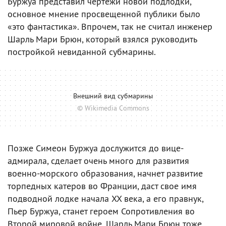
Буржуа представил чертежи новой подлодки,
основное мнение просвещенной публики было
«это фантастика». Впрочем, так не считал инженер
Шарль Мари Брюн, который взялся руководить
постройкой невиданной субмарины.
Внешний вид субмарины
© Wikimedia Commons
Позже Симеон Буржуа дослужится до вице-
адмирала, сделает очень много для развития
военно-морского образования, начнет развитие
торпедных катеров во Франции, даст свое имя
подводной лодке начала XX века, а его правнук,
Пьер Буржуа, станет героем Сопротивления во
Второй мировой войне. Шарль Мари Брюн тоже