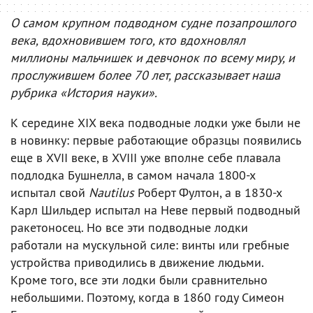
О самом крупном подводном судне позапрошлого
века, вдохновившем того, кто вдохновлял
миллионы мальчишек и девчонок по всему миру, и
прослужившем более 70 лет, рассказывает наша
рубрика «История науки».
К середине XIX века подводные лодки уже были не
в новинку: первые работающие образцы появились
еще в XVII веке, в XVIII уже вполне себе плавала
подлодка Бушнелла, в самом начала 1800-х
испытал свой
Nautilus
Роберт Фултон, а в 1830-х
Карл Шильдер испытал на Неве первый подводный
ракетоносец. Но все эти подводные лодки
работали на мускульной силе: винты или гребные
устройства приводились в движение людьми.
Кроме того, все эти лодки были сравнительно
небольшими. Поэтому, когда в 1860 году Симеон