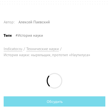
Автор
:
Алексей Паевский
#
История науки
Теги
Indicator.ru
/
Технические науки
/
История науки: ныряльщик, прототип «Наутилуса»
Обсудить