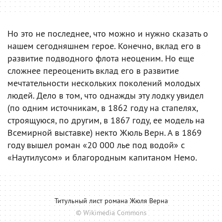
Но это не последнее, что можно и нужно сказать о
нашем сегодняшнем герое. Конечно, вклад его в
развитие подводного флота неоценим. Но еще
сложнее переоценить вклад его в развитие
мечтательности нескольких поколений молодых
людей. Дело в том, что однажды эту лодку увидел
(по одним источникам, в 1862 году на стапелях,
строящуюся, по другим, в 1867 году, ее модель на
Всемирной выставке) некто Жюль Верн. А в 1869
году вышел роман «20 000 лье под водой» с
«Наутилусом» и благородным капитаном Немо.
Титульный лист романа Жюля Верна
© Wikimedia Commons