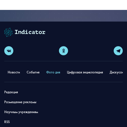
Новости
События
Фото дня
Цифровая энциклопедия
Дискуссион
Редакция
Размещение рекламы
Научным учреждениям
RSS