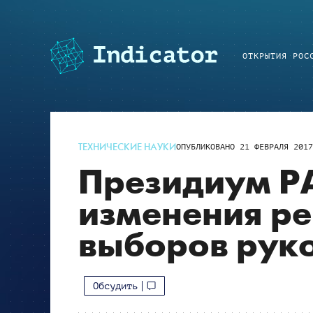
ОТКРЫТИЯ РОС
ТЕХНИЧЕСКИЕ НАУКИ
ОПУБЛИКОВАНО
21 ФЕВРАЛЯ 201
Президиум Р
изменения р
выборов рук
Обсудить