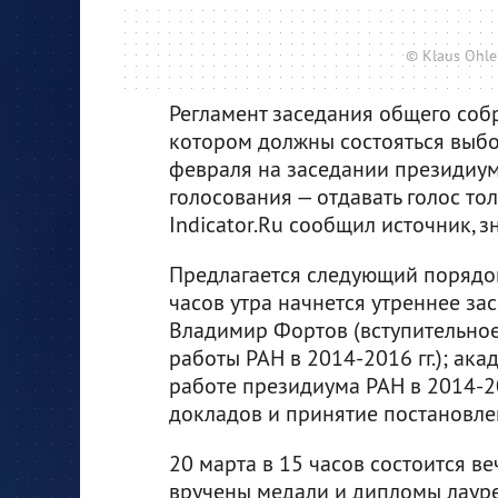
© Klaus Ohle
Регламент заседания общего соб
котором должны состояться выбо
февраля на заседании президиум
голосования — отдавать голос тол
Indicator.Ru сообщил источник, 
Предлагается следующий порядок
часов утра начнется утреннее зас
Владимир Фортов (вступительное
работы РАН в 2014-2016 гг.); ак
работе президиума РАН в 2014-20
докладов и принятие постановле
20 марта в 15 часов состоится ве
вручены медали и дипломы лауре