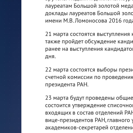
лауреатам Большой золотой меда
доклады лауреатов Большой зол
имени М.В. Ломоносова 2016 год
21 марта состоятся выступления 
также пройдет обсуждение кандид
ранее на выступления кандидато
дня.
22 марта состоятся выборы през
счетной комиссии по проведени
президента РАН.
23 марта будут проведены общие
состоится утверждение списочног
входящих в состав отделений РА
вице-президентов РАН, главного
академиков-секретарей отделени