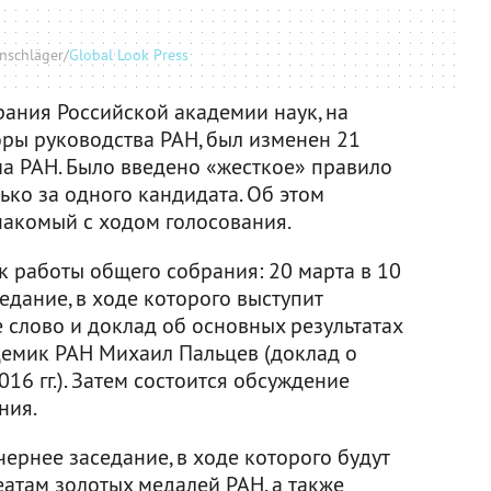
nschläger/
Global Look Press
рания Российской академии наук, на
ры руководства РАН, был изменен 21
а РАН. Было введено «жесткое» правило
ько за одного кандидата. Об этом
знакомый с ходом голосования.
 работы общего собрания: 20 марта в 10
едание, в ходе которого выступит
 слово и доклад об основных результатах
адемик РАН Михаил Пальцев (доклад о
16 гг.). Затем состоится обсуждение
ния.
чернее заседание, в ходе которого будут
атам золотых медалей РАН, а также