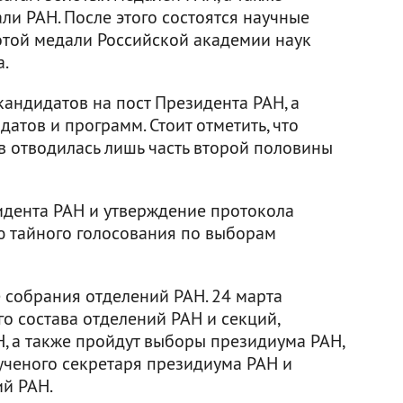
ли РАН. После этого состоятся научные
отой медали Российской академии наук
а.
кандидатов на пост Президента РАН, а
атов и программ. Стоит отметить, что
в отводилась лишь часть второй половины
идента РАН и утверждение протокола
ю тайного голосования по выборам
 собрания отделений РАН. 24 марта
о состава отделений РАН и секций,
Н, а также пройдут выборы президиума РАН,
 ученого секретаря президиума РАН и
й РАН.