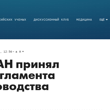
СИЙСКИХ УЧЕНЫХ
ДИСКУССИОННЫЙ КЛУБ
МЕДИЦИНА
ЕЩЁ
7, 12:56
a
A
АН принял
егламента
оводства