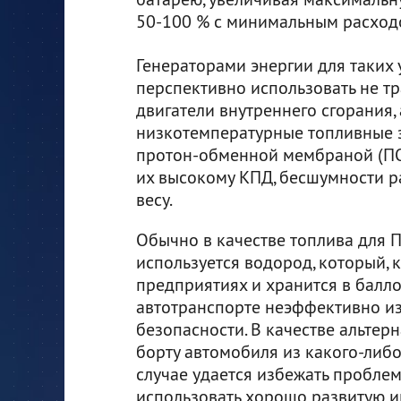
50-100 % с минимальным расход
Генераторами энергии для таких 
перспективно использовать не 
двигатели внутреннего сгорания, 
низкотемпературные топливные 
протон-обменной мембраной (ПО
их высокому КПД, бесшумности р
весу.
Обычно в качестве топлива для 
используется водород, который, 
предприятиях и хранится в балло
автотранспорте неэффективно и
безопасности. В качестве альте
борту автомобиля из какого-либо
случае удается избежать проблем
использовать хорошо развитую и