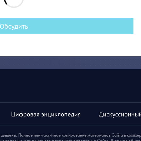
Обсудить
Цифровая энциклопедия
Дискуссионный
ащищены. Полное или частичное копирование материалов Сайта в комме
шено только с письменного разрешения владельца Сайта. В случае обна