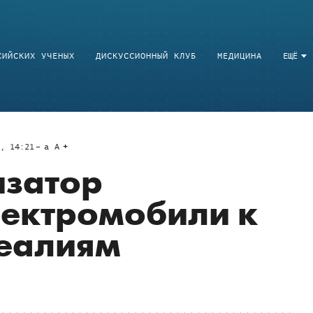
СИЙСКИХ УЧЕНЫХ
ДИСКУССИОННЫЙ КЛУБ
МЕДИЦИНА
ЕЩЁ
7, 14:21
a
A
изатор
лектромобили к
реалиям