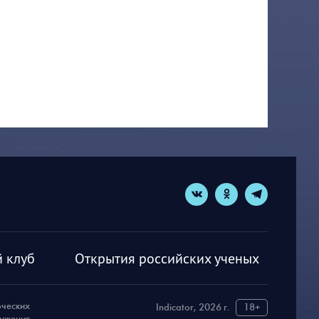
 клуб
Открытия российских ученых
рческих
Indicator, 2026 г.
18+
ружения