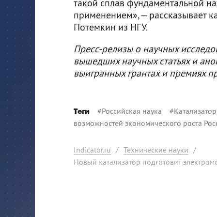
такой сплав фундаментальной на
применением», — рассказывает к
Потемкин из НГУ.
Пресс-релизы о научных исследо
вышедших научных статьях и ано
выигранных грантах и премиях п
#
Российская наука
#
Катализатор
Теги
возможностей экономического роста Рос
Indicator.ru
/
Технические науки
/
Новый катализатор подготовит электром