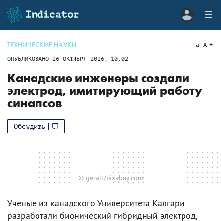
ТЕХНИЧЕСКИЕ НАУКИ
a
A
ОПУБЛИКОВАНО
26 ОКТЯБРЯ 2016, 10:02
Канадские инженеры создали
электрод, имитирующий работу
синапсов
Обсудить
© geralt/pixabay.com
Ученые из канадского Университета Калгари
разработали бионический гибридный электрод,