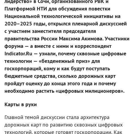
лидерство» в Сочи, организованного РВК и
Платформой НТИ для обсуждения повестки
Национальной технологической инициативы на
2020–2025 годы, открылся пленарной дискуссией
с участием заместителя председателя
правительства России Максима Акимова. Участники
форума — а вместе с ними и корреспондент
Indicator.Ru — узнали, почему сквозные цифровые
технологии — «безденежный приз» для
госкорпораций, кому и как будут поступать
бюджетные средства, сколько дорожных карт
пройдут оценку до конца этого года и почему
необходимо растить «цифровых милиционеров».
Карты в руки
Главной темой дискуссии стала архитектура
дорожных карт по развитию сквозных цифровых
технологий, которые готовят госкорпорации. Как