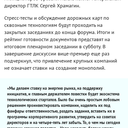
директор ГТЛК Сергей Храмагин.
Стресс-тесты и обсуждение дорожных карт по
сквозным технологиям будут проходить на
закрытых заседаниях до конца форума. Итоги и
рейтинг готовности документов представят на
итоговом пленарном заседании в субботу. В
завершение дискуссии вице-премьер еще раз
подчеркнул, что привлечение крупных компаний
не означает ставки на создание монополий.
«Мы делаем ставку на энергию рынка, на поддержку
инициатив, и главным держателем повестки будет экосистема
технологических стартапов. Было бы очень простым лобовым
решением проинвестировать компании, наделить их под
фанфары ответственностью, раздать задания, вставить их в
программы корпоративного развития, утвердить на советах
директоров и на четыре-пять лет забыть. То, о чем мы сегодня