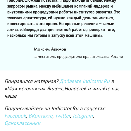
говорим, сложная повестка… Надо находить баланс между
запросом рынка, между амбициями компаний-лидеров и
внутренними процедурами работы институтов развития. Это
тяжелая архитектура, ей нужно каждый день заниматься,
инвестировать в это время. Но простые решения — самые
лживые. Впереди два дня плотной работы, проверки того,
насколько мы готовы к запуску всей этой машины».
Максим Акимов
заместитель председателя правительства России
Понравился материал?
Добавьте Indicator.Ru
в
«Мои источники» Яндекс.Новостей и читайте нас
чаще.
Подписывайтесь на Indicator.Ru в соцсетях:
Facebook
,
ВКонтакте
,
Twitter
,
Telegram
,
Одноклассники
.