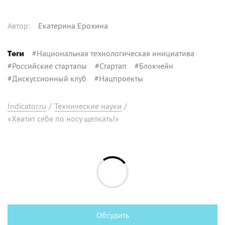
Автор
:
Екатерина Ерохина
#
Национальная технологическая инициатива
Теги
#
Российские стартапы
#
Стартап
#
Блокчейн
#
Дискуссионный клуб
#
Нацпроекты
Indicator.ru
/
Технические науки
/
«Хватит себя по носу щелкать!»
Обсудить