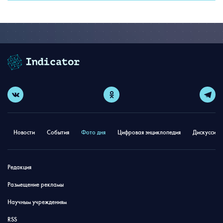
Новости
События
Фото дня
Цифровая энциклопедия
Дискуссион
Редакция
Размещение рекламы
Научным учреждениям
RSS