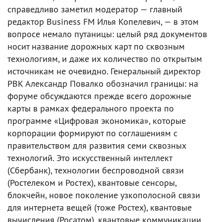
справедливо заметил модератор — главный
редактор Business FM Илья Копелевич, — в этом
вопросе немало путаницы: целый ряд документов
носит название дорожных карт по сквозным
технологиям, и даже их количество по открытым
источникам не очевидно. Генеральный директор
РВК Александр Повалко обозначил границы: на
форуме обсуждаются прежде всего дорожные
карты в рамках федерального проекта по
программе «Цифровая экономика», которые
корпорации формируют по соглашениям с
правительством для развития семи сквозных
технологий. Это искусственный интеллект
(Сбербанк), технологии беспроводной связи
(Ростелеком и Ростех), квантовые сенсоры,
блокчейн, новое поколение узкополосной связи
для интернета вещей (тоже Ростех), квантовые
вычисления (Росатом), квантовые коммуникации