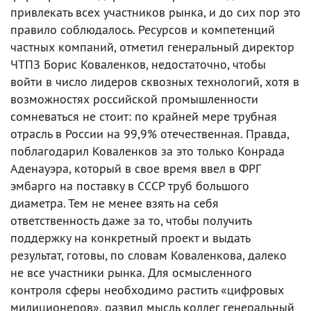
привлекать всех участников рынка, и до сих пор это
правило соблюдалось. Ресурсов и компетенций
частных компаний, отметил генеральный директор
ЧТПЗ Борис Коваленков, недостаточно, чтобы
войти в число лидеров сквозных технологий, хотя в
возможностях российской промышленности
сомневаться не стоит: по крайней мере трубная
отрасль в России на 99,9% отечественная. Правда,
поблагодарил Коваленков за это только Конрада
Аденауэра, который в свое время ввел в ФРГ
эмбарго на поставку в СССР труб большого
диаметра. Тем не менее взять на себя
ответственность даже за то, чтобы получить
поддержку на конкретный проект и выдать
результат, готовы, по словам Коваленкова, далеко
не все участники рынка. Для осмысленного
контроля сферы необходимо растить «цифровых
милиционеров», развил мысль коллег генеральный