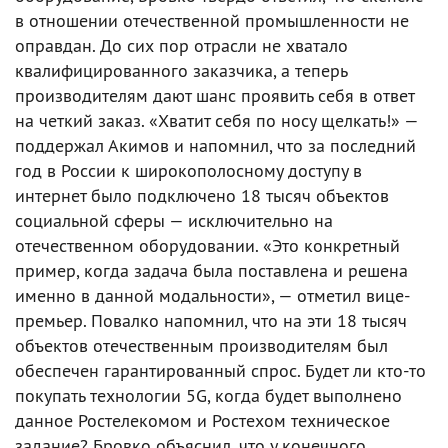
в отношении отечественной промышленности не
оправдан. До сих пор отрасли не хватало
квалифицированного заказчика, а теперь
производителям дают шанс проявить себя в ответ
на четкий заказ. «Хватит себя по носу щелкать!» —
поддержал Акимов и напомнил, что за последний
год в России к широкополосному доступу в
интернет было подключено 18 тысяч объектов
социальной сферы — исключительно на
отечественном оборудовании. «Это конкретный
пример, когда задача была поставлена и решена
именно в данной модальности», — отметил вице-
премьер. Повалко напомнил, что на эти 18 тысяч
объектов отечественным производителям был
обеспечен гарантированный спрос. Будет ли кто-то
покупать технологии 5G, когда будет выполнено
данное Ростелекомом и Ростехом техническое
задание? Бровко объяснил, что у конечного