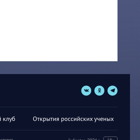
 клуб
Открытия российских ученых
рческих