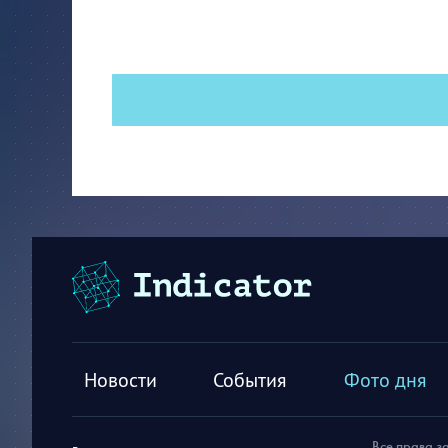
Новости
События
Фото дня
Все права з