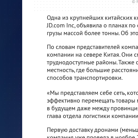
© 
Одна из крупнейших китайских к
JD.com Inc, объявила о планах п
грузы массой более тонны. Об э
По словам представителей компа
компании на севере Китая. Они с
труднодоступные районы. Также о
местность, где большие расстоя
способов транспортировки.
«Мы представляем себе сеть, кот
эффективно перемещать товары 
в будущем даже между провинция
глава отдела логистики компании
Первую доставку дронами (меньш
компания уже провела в ноябре 2