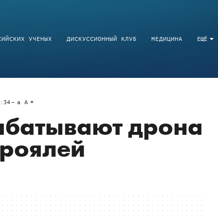
СИЙСКИХ УЧЕНЫХ
ДИСКУССИОННЫЙ КЛУБ
МЕДИЦИНА
ЕЩЁ
:34
a
A
абатывают дрона
 роялей