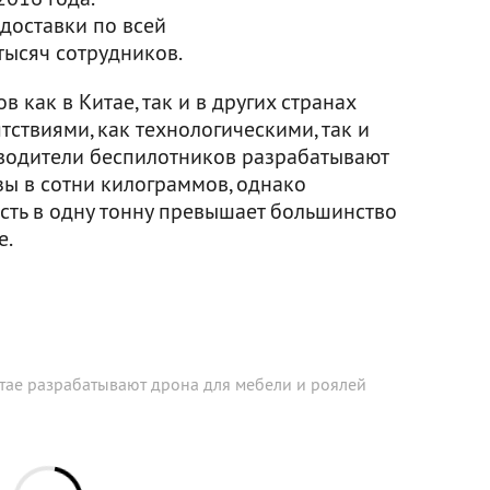
доставки по всей
тысяч сотрудников.
как в Китае, так и в других странах
тствиями, как технологическими, так и
водители беспилотников разрабатывают
зы в сотни килограммов, однако
ть в одну тонну превышает большинство
е.
тае разрабатывают дрона для мебели и роялей