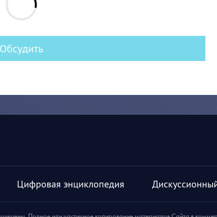
Обсудить
Цифровая энциклопедия
Дискуссионный
ащищены. Полное или частичное копирование материалов Сайта в комме