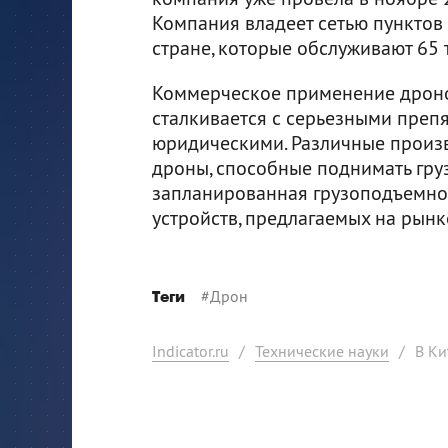
Компания владеет сетью пунктов 
стране, которые обслуживают 65 
Коммерческое применение дронов 
сталкивается с серьезными препя
юридическими. Различные произ
дроны, способные поднимать гру
запланированная грузоподъемнос
устройств, предлагаемых на рынк
#
Дрон
Теги
Indicator.ru
/
Технические науки
/
В Ки