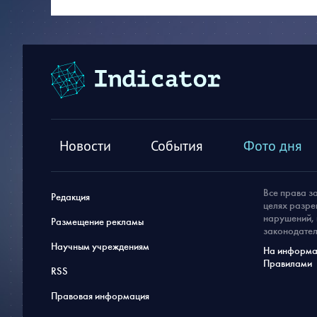
Новости
События
Фото дня
Все права з
Редакция
целях разре
нарушений, 
Размещение рекламы
законодател
Научным учреждениям
На информац
Правилами
RSS
Правовая информация