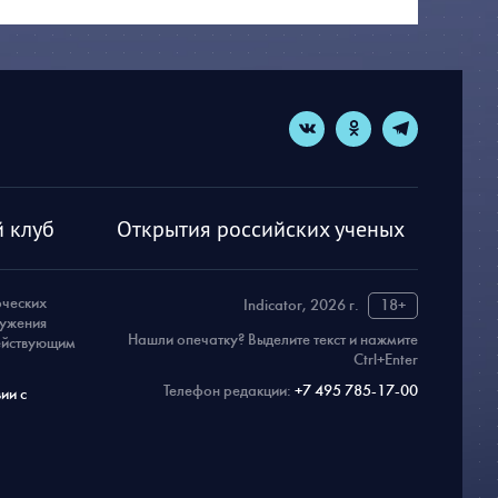
 клуб
Открытия российских ученых
рческих
Indicator, 2026 г.
18+
ружения
Нашли опечатку? Выделите текст и нажмите
действующим
Ctrl+Enter
Телефон редакции:
+7 495 785-17-00
ии с