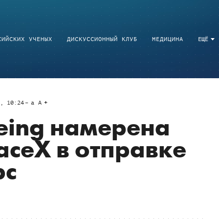
СИЙСКИХ УЧЕНЫХ
ДИСКУССИОННЫЙ КЛУБ
МЕДИЦИНА
ЕЩЁ
6, 10:24
a
A
eing намерена
aceX в отправке
рс