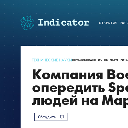
ОТКРЫТИЯ РОС
ТЕХНИЧЕСКИЕ НАУКИ
ОПУБЛИКОВАНО
05 ОКТЯБРЯ 201
Компания Bo
опередить Sp
людей на Ма
Обсудить