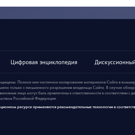
Цифровая энциклопедия
Дискуссионный
ащищены. Полное или частичное копирование материалов Сайта в комме
шено только с письменного разрешения владельца Сайта. В случае обна
виновные лица могут быть привлечены к ответственности в соответствии с 
ьством Российской Федерации.
ионном ресурсе применяются рекомендательные технологии в соответств