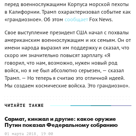
перед военнослужащими Корпуса морской пехоты
в Калифорнии. Трамп охарактеризовал событие как
«грандиозное». Об этом
сообщает
Fox News.
Свое выступление президент США начал с похвалы
американским военнослужащим и их семьям. Он от
имени народа выразил им поддержку и сказал, что
скоро им значительно повысят зарплату. «Я
говорил, что нам, возможно, нужен новый род
войск, но я не был абсолютно серьезен, — сказал
Трамп. — Но теперь я считаю это отличной идеей.
Мы создаем космические войска. Это грандиозно».
ЧИТАЙТЕ ТАКЖЕ
Сармат, кинжал и другие: какое оружие
Путин показал Федеральному собранию
01 марта 2018, 19:00