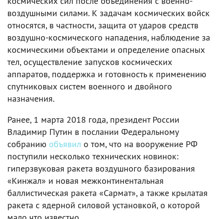
космических сил после объединения с военно-
воздушными силами. К задачам космических войск
относятся, в частности, защита от ударов средств
воздушно-космического нападения, наблюдение за
космическими объектами и определение опасных
тел, осуществление запусков космических
аппаратов, поддержка и готовность к применению
спутниковых систем военного и двойного
назначения.
Ранее, 1 марта 2018 года, президент России
Владимир Путин в послании Федеральному
собранию
объявил
о том, что на вооружение РФ
поступили несколько технических новинок:
гиперзвуковая ракета воздушного базирования
«Кинжал» и новая межконтинентальная
баллистическая ракета «Сармат», а также крылатая
ракета с ядерной силовой установкой, о которой
мало что известно.