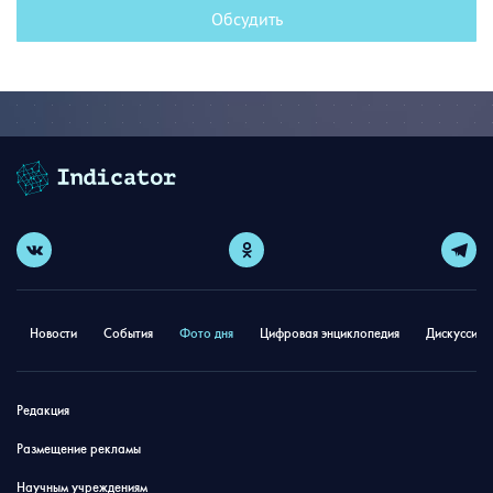
Обсудить
Новости
События
Фото дня
Цифровая энциклопедия
Дискуссион
Редакция
Размещение рекламы
Научным учреждениям