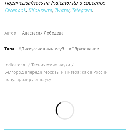
Подписывайтесь на Indicator.Ru в соцсетях:
Facebook
,
ВКонтакте
,
Twitter
,
Telegram
.
Автор
:
Анастасия Лебедева
#
Дискуссионный клуб
#
Образование
Теги
Indicator.ru
/
Технические науки
/
Белгород впереди Москвы и Питера: как в России
популяризируют науку