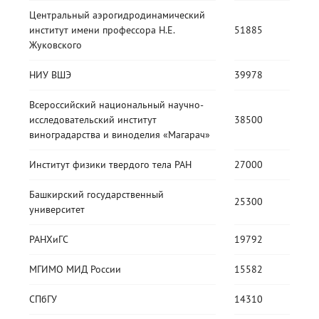
Центральный аэрогидродинамический
институт имени профессора Н.Е.
51885
Жуковского
НИУ ВШЭ
39978
Всероссийский национальный научно-
исследовательский институт
38500
виноградарства и виноделия «Магарач»
Институт физики твердого тела РАН
27000
Башкирский государственный
25300
университет
РАНХиГС
19792
МГИМО МИД России
15582
СПбГУ
14310