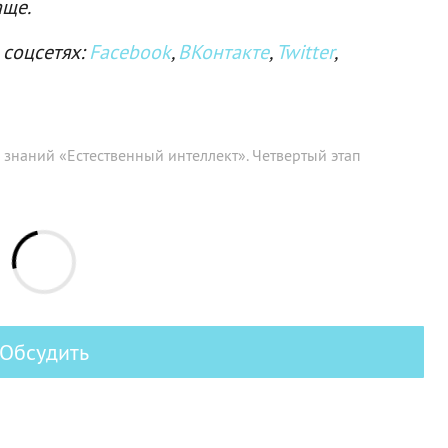
аще.
 соцсетях:
Facebook
,
ВКонтакте
,
Twitter
,
 знаний «Естественный интеллект». Четвертый этап
Обсудить