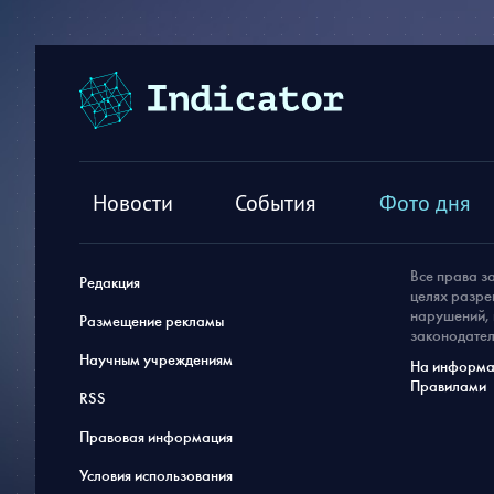
Новости
События
Фото дня
Все права з
Редакция
целях разре
нарушений, 
Размещение рекламы
законодател
Научным учреждениям
На информац
Правилами
RSS
Правовая информация
Условия использования