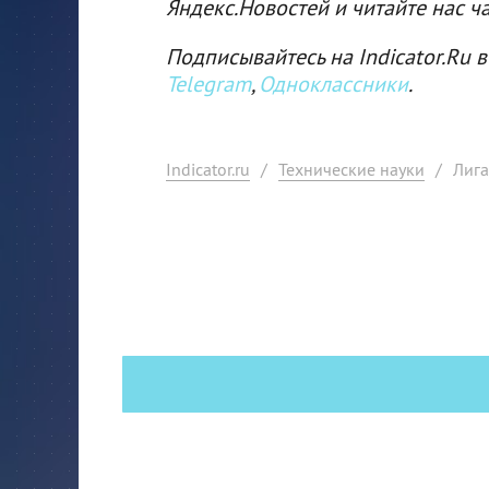
Яндекс.Новостей и читайте нас ч
Подписывайтесь на Indicator.Ru в
Telegram
,
Одноклассники
.
Indicator.ru
/
Технические науки
/
Лига