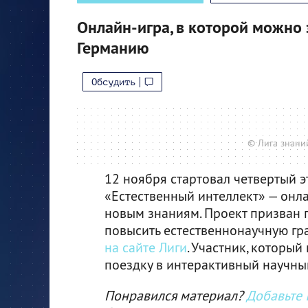
Онлайн-игра, в которой можно 
Германию
Обсудить
© Лига знани
12 ноября стартовал четвертый э
«Естественный интеллект» — онл
новым знаниям. Проект призван 
повысить естественнонаучную гра
на сайте Лиги
. Участник, который
поездку в интерактивный научны
Понравился материал?
Добавьте I