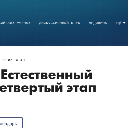
СИЙСКИХ УЧЕНЫХ
ДИСКУССИОННЫЙ КЛУБ
МЕДИЦИНА
ЕЩЁ
 11:02
a
A
«Естественный
Четвертый этап
алендарь