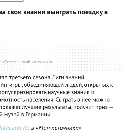
за свои знания выиграть поездку в
й «Естественный интеллект»
тап третьего сезона Лиги знаний
айн-игры, объединяющей людей, открытых к
популяризировать научные знания и
мотность населения. Сыграть в нее можно
 покажет лучшие результаты, получит приз —
й музей в Германии.
ndicator.Ru
в «Мои источники»