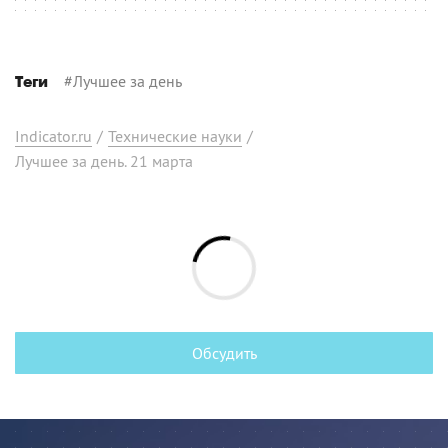
#
Лучшее за день
Теги
Indicator.ru
/
Технические науки
/
Лучшее за день. 21 марта
Обсудить