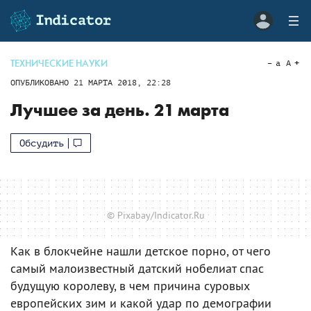
ТЕХНИЧЕСКИЕ НАУКИ
a
A
ОПУБЛИКОВАНО
21 МАРТА 2018, 22:28
Лучшее за день. 21 марта
Обсудить
© Pixabay/Indicator.Ru
Как в блокчейне нашли детское порно, от чего
самый малоизвестный датский нобелиат спас
будущую королеву, в чем причина суровых
европейских зим и какой удар по демографии