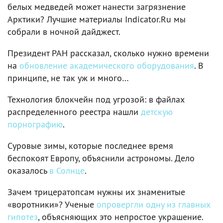
белых медведей может нанести загрязнение
Арктики? Лучшие материалы Indicator.Ru мы
собрали в ночной дайджест.
Президент РАН рассказал, сколько нужно времени
на
обновление академического оборудования
. В
принципе, не так уж и много…
Технология блокчейн под угрозой: в файлах
распределенного реестра нашли
детскую
порнографию
.
Суровые зимы, которые последнее время
беспокоят Европу, объяснили астрономы. Дело
оказалось
в Солнце
.
Зачем трицератопсам нужны их знаменитые
«воротники»? Ученые
опровергли одну из главных
гипотез
, объясняющих это непростое украшение.