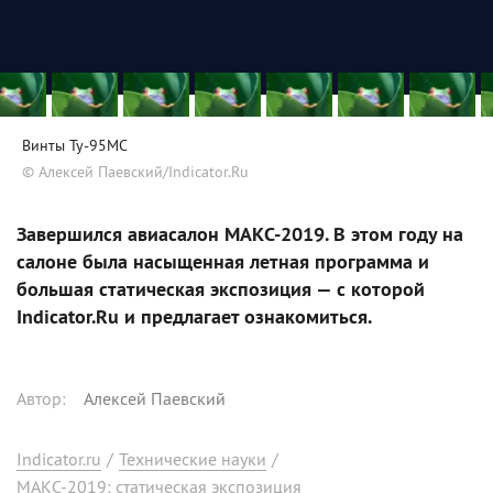
Винты Ту-95МС
© Алексей Паевский/Indicator.Ru
Завершился авиасалон МАКС-2019. В этом году на
салоне была насыщенная летная программа и
большая статическая экспозиция — с которой
Indicator.Ru и предлагает ознакомиться.
Автор
:
Алексей Паевский
Indicator.ru
/
Технические науки
/
МАКС-2019: статическая экспозиция