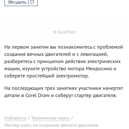
Обсудить
© Zara/Flickr
На первом занятии вы познакомитесь с проблемой
создания вечных двигателей и с левитацией,
разберетесь с принципом действия электрических
машин, изучите устройство мотора Мендосино и
соберете простейший электромотор.
На последующих трех занятиях участники начертят
детали в Corel Draw и соберут стартер двигателя.
Indicator.ru
/
Технические науки
/
Мастер-класс по созданию вечного двигателя