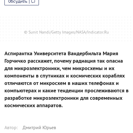
Обсудить
© Sunit Nandi/Getty Images/NASA/Indicator.Ru
Аспирантка Университета Вандербильта Мария
Горчичко расскажет, почему радиация так опасна
для микроэлектроники, чем микросхемы и их
компоненты в спутниках и космических кораблях
отличаются от микросхем в наших телефонах и
компьютерах и какие тенденции прослеживаются в
разработке микроэлектроники для современных
космических аппаратов.
Автор
:
Дмитрий Юрьев