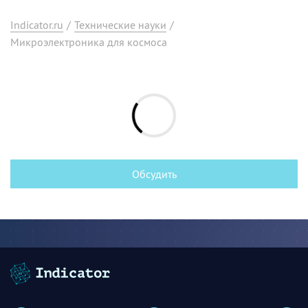
Indicator.ru
/
Технические науки
/
Микроэлектроника для космоса
Обсудить