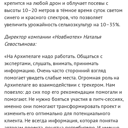
крепится на любой дрон и облучает посевы с
высоты 10–20 метров в тёмное время суток светом
синего и красного спектров, что позволяет
увеличить урожайность сельхозкультур на 10–35%.
Директор компании «Новбиотех» Наталья
Севостьянова:
«На Архипелаге надо работать. Общаться с
экспертами, слушать, внимать, принимать
информацию. Очень часто сторонний взгляд
помогает увидеть слабые места. Огромная роль на
Архипелаге во взаимодействии с трекером. Нам
повезло: до сих пор его рекомендации помогали и
помогают. Не нужно бояться участия в питч-сессиях,
именно они помогают трансформировать проект и
изменить его оптимально для потенциального
клиента. Не всегда информация, которая понятна
авторам проекта, понятна потребителю. И именно