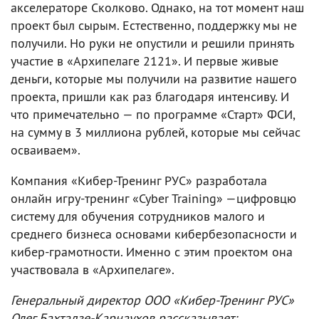
акселераторе Сколково. Однако, на тот момент наш
проект был сырым. Естественно, поддержку мы не
получили. Но руки не опустили и решили принять
участие в «Архипелаге 2121». И первые живые
деньги, которые мы получили на развитие нашего
проекта, пришли как раз благодаря интенсиву. И
что примечательно — по программе «Старт» ФСИ,
на сумму в 3 миллиона рублей, которые мы сейчас
осваиваем».
Компания «Кибер-Тренинг РУС» разработала
онлайн игру-тренинг «Cyber Training» —цифровцю
систему для обучения сотрудников малого и
среднего бизнеса основами кибербезопасности и
кибер-грамотности. Именно с этим проектом она
участвовала в «Архипелаге».
Генеральный директор ООО «Кибер-Тренинг РУС»
Олег Бахтадзе-Карнаухов рассказывает: