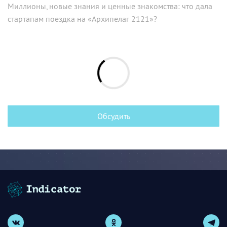
Миллионы, новые знания и ценные знакомства: что дала
стартапам поездка на «Архипелаг 2121»?
Обсудить