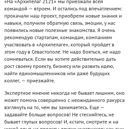
«На «Архипелаг 2121» мы приезжали всей
командой — втроем. И остались под впечатлением:
прокачали наш проект, приобрели новые знания и
навыки, получили обратную связь, эмоции, у нас
появились новые полезные знакомства. Я очень
рекомендую стартапам, командам, компаниям
участвовать в «Архипелаге», который пройдет в
этом году в Севастополе. Не надо бояться, не надо
сомневаться. Если вы хотите действительно дать
рост своему проекту, бизнесу или развить идею,
найти единомышленников или даже будущих
коллег, — приезжайте.
Экспертное мнение никогда не бывает лишним, оно
может помочь совершенно с неожиданного ракурса
взглянуть на то, чем вы занимаетесь. Еще —
задавайте больше вопросов! Не стесняйтесь, не
бывает глупых вопросов! И, кстати, смотрите и на
чужой опыт, на проекты других участников: как они