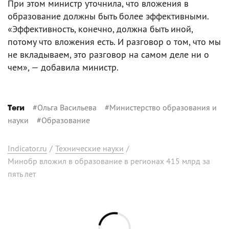
При этом министр уточнила, что вложения в
образование должны быть более эффективными.
«Эффективность, конечно, должна быть иной,
потому что вложения есть. И разговор о том, что мы
не вкладываем, это разговор на самом деле ни о
чем», — добавила министр.
#
Ольга Васильева
#
Министерство образования и
Теги
науки
#
Образование
Indicator.ru
/
Технические науки
/
Минобр вложил в образование в регионах 415 млрд за
пять лет