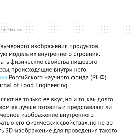
© Maxpixel
 двумерного изображения продуктов
ую модель их внутреннего строения.
зать физические свойства пищевого
ссы, происходящие внутри него.
том
Российского научного фонда (РНФ).
rnal of Food Engineering.
ют не только ее вкус, но и то, как долго
зом ее лучше готовить и представляет ли
ехмерное изображение внутреннего
ать о его физических свойствах, но не во
ть 3D-изображение для проведения такого