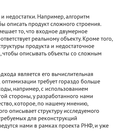
 и недостатки. Например, алгоритм
бы описать продукт сложного строения.
мешает то, что входное двумерное
тветствует реальному объекту. Кроме того,
структуры продукта и недостаточное
, чтобы описывать объекты со сложным
дхода является его вычислительная
д оптимизации требует гораздо больше
оды, например, с использованием
угой стороны, у разработанного нами
ство, которое, по нашему мнению,
ого описывает структуру исследуемого
требуемых для реконструкций
едутся нами в рамках проекта РНФ, и уже