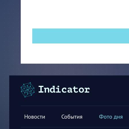
Новости
События
Фото дня