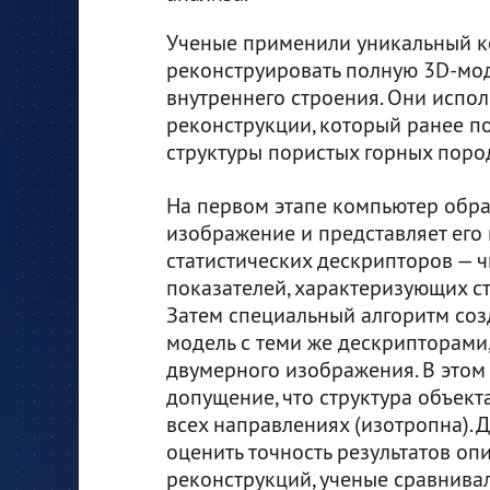
Ученые применили уникальный к
реконструировать полную 3D-мо
внутреннего строения. Они испо
реконструкции, который ранее п
структуры пористых горных пород
На первом этапе компьютер обр
изображение и представляет его 
статистических дескрипторов — 
показателей, характеризующих ст
Затем специальный алгоритм соз
модель с теми же дескрипторами, 
двумерного изображения. В этом 
допущение, что структура объект
всех направлениях (изотропна). Д
оценить точность результатов оп
реконструкций, ученые сравнива