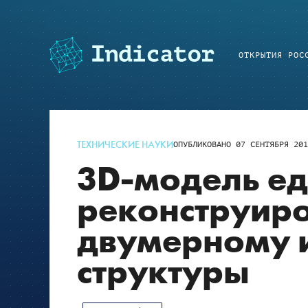
ОТКРЫТИЯ РОС
ТЕХНИЧЕСКИЕ НАУКИ
ОПУБЛИКОВАНО
07 СЕНТЯБРЯ 201
3D-модель е
реконструир
двумерному 
структуры