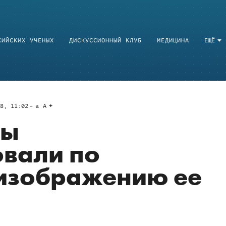
СИЙСКИХ УЧЕНЫХ
ДИСКУССИОННЫЙ КЛУБ
МЕДИЦИНА
ЕЩЁ
8, 11:02
a
A
ды
овали по
изображению ее