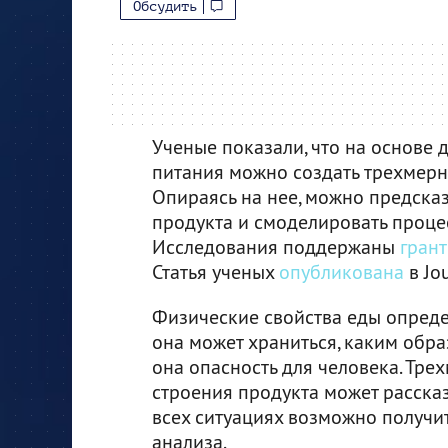
Обсудить
Ученые показали, что на основе
питания можно создать трехмерн
Опираясь на нее, можно предска
продукта и смоделировать проце
Исследования поддержаны
гран
Статья ученых
опубликована
в Jou
Физические свойства еды определя
она может храниться, каким обра
она опасность для человека. Тр
строения продукта может рассказ
всех ситуациях возможно получи
анализа.