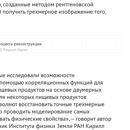
, созданные методом рентгеновской
 получить трехмерное изображение того,
роцесса реконструкции
© Кирилл Герке
вые исследовали возможности
с помощью корреляционных функций для
ищевых продуктов на основе двумерных
для некоторых пищевых продуктов
воляют восстановить точные трехмерные
но проводить моделирование самых
ать физические свойства», — говорит автор
ник Института физики Земли РАН Кирилл