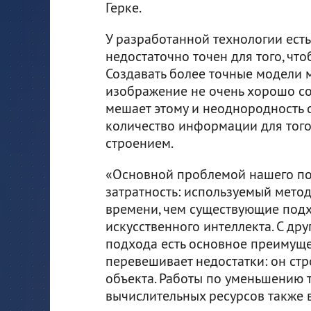
Герке.
У разработанной технологии есть
недостаточно точен для того, что
Создавать более точные модели 
изображение не очень хорошо соо
мешает этому и неоднородность 
количество информации для того
строением.
«Основной проблемой нашего по
затратность: используемый мето
времени, чем существующие подх
искусственного интеллекта. С др
подхода есть основное преимуще
перевешивает недостатки: он стр
объекта. Работы по уменьшению 
вычислительных ресурсов также в