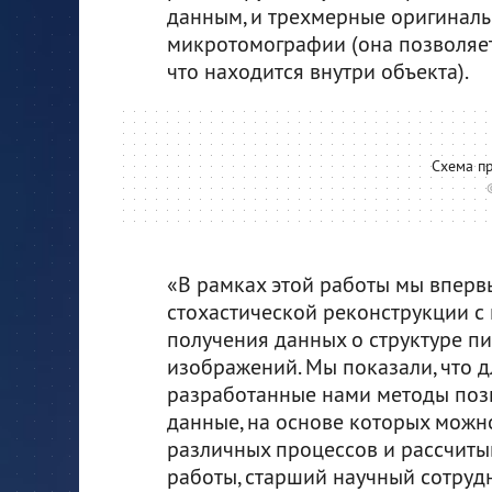
данным, и трехмерные оригиналы
микротомографии (она позволяет
что находится внутри объекта).
Схема п
«В рамках этой работы мы впер
стохастической реконструкции 
получения данных о структуре п
изображений. Мы показали, что 
разработанные нами методы поз
данные, на основе которых мож
различных процессов и рассчитыв
работы, старший научный сотруд