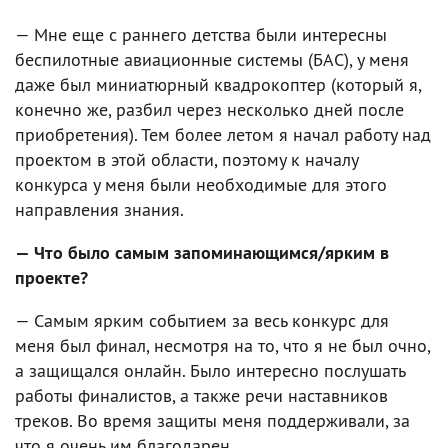
— Мне еще с раннего детства были интересны
беспилотные авиационные системы (БАС), у меня
даже был миниатюрный квадрокоптер (который я,
конечно же, разбил через несколько дней после
приобретения). Тем более летом я начал работу над
проектом в этой области, поэтому к началу
конкурса у меня были необходимые для этого
направления знания.
— Что было самым запоминающимся/ярким в
проекте?
— Самым ярким событием за весь конкурс для
меня был финал, несмотря на то, что я не был очно,
а защищался онлайн. Было интересно послушать
работы финалистов, а также речи наставников
треков. Во время защиты меня поддерживали, за
что я очень им благодарен.