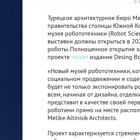
© 
Турецкое архитектурное бюро Meli
правительства столицы Южной Ко
музея робототехники (Robot Scie
выставки должны открыться в 2020
роботы. Полноценное открытие з
проекте
пишет
издание Desing B
«Новый музей робототехники, кот
социальном продвижении и содей
будет не только экспонировать ро
всем, начиная от дизайна, отдел
представит в качестве своей пер
роботами прямо на месте распол
Melike Altinisik Architects.
Проект характеризуется стремле