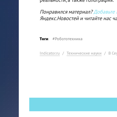
Понравился материал?
Добавьте I
Яндекс.Новостей и читайте нас ч
#
Робототехника
Теги
Indicator.ru
/
Технические науки
/
В Се