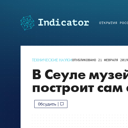
ОТКРЫТИЯ РОС
ТЕХНИЧЕСКИЕ НАУКИ
ОПУБЛИКОВАНО
21 ФЕВРАЛЯ 201
В Сеуле музе
построит сам 
Обсудить