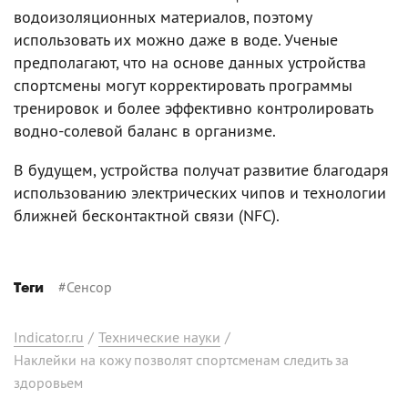
водоизоляционных материалов, поэтому
использовать их можно даже в воде. Ученые
предполагают, что на основе данных устройства
спортсмены могут корректировать программы
тренировок и более эффективно контролировать
водно-солевой баланс в организме.
В будущем, устройства получат развитие благодаря
использованию электрических чипов и технологии
ближней бесконтактной связи (NFC).
#
Сенсор
Теги
Indicator.ru
/
Технические науки
/
Наклейки на кожу позволят спортсменам следить за
здоровьем