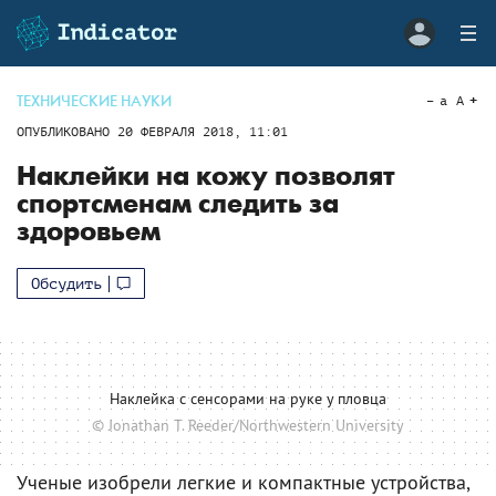
ТЕХНИЧЕСКИЕ НАУКИ
a
A
ОПУБЛИКОВАНО
20 ФЕВРАЛЯ 2018, 11:01
Наклейки на кожу позволят
спортсменам следить за
здоровьем
Обсудить
Наклейка с сенсорами на руке у пловца
© Jonathan T. Reeder/Northwestern University
Ученые изобрели легкие и компактные устройства,