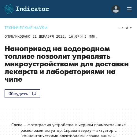
ТЕХНИЧЕСКИЕ НАУКИ
a
A
ОПУБЛИКОВАНО
21 ДЕКАБРЯ 2022, 16:07
3
МИН.
Нанопривод на водородном
топливе позволит управлять
микроустройствами для доставки
лекарств и лабораториями на
чипе
Обсудить
Слева — фотография устройства, в черном прямоугольнике
расположен актуатор. Справа вверху — актуатор с
концентрическими электродами, справа внизу —