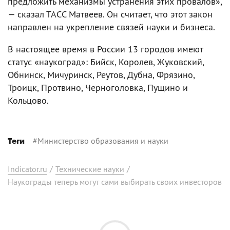
предложить механизмы устранения этих провалов»,
— сказал ТАСС Матвеев. Он считает, что этот закон
направлен на укрепление связей науки и бизнеса.
В настоящее время в России 13 городов имеют
статус «наукоград»: Бийск, Королев, Жуковский,
Обнинск, Мичуринск, Реутов, Дубна, Фрязино,
Троицк, Протвино, Черноголовка, Пущино и
Кольцово.
#
Министерство образования и науки
Теги
Indicator.ru
/
Технические науки
/
Наукограды теперь могут сами выбирать своих инвесторов