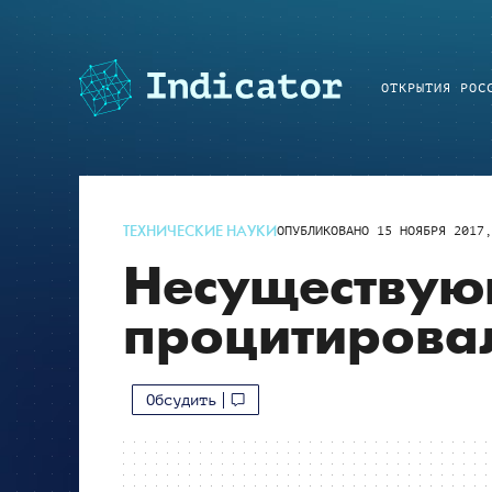
ОТКРЫТИЯ РОС
ТЕХНИЧЕСКИЕ НАУКИ
ОПУБЛИКОВАНО
15 НОЯБРЯ 2017,
Несуществую
процитировал
Обсудить