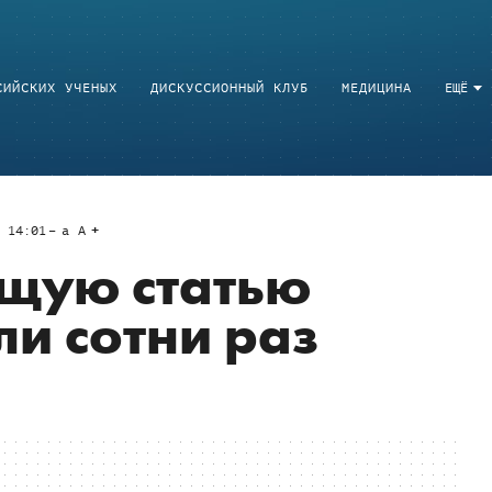
СИЙСКИХ УЧЕНЫХ
ДИСКУССИОННЫЙ КЛУБ
МЕДИЦИНА
ЕЩЁ
 14:01
a
A
щую статью
и сотни раз