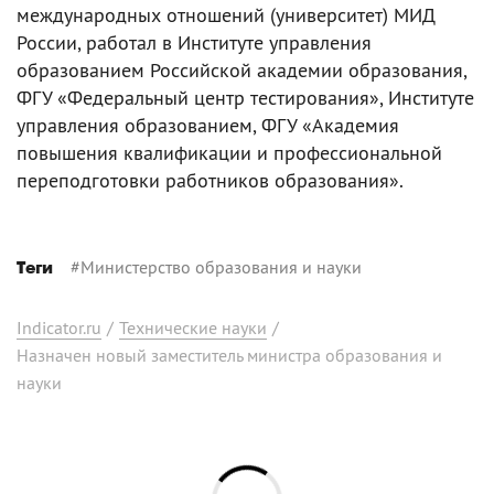
международных отношений (университет) МИД
России, работал в Институте управления
образованием Российской академии образования,
ФГУ «Федеральный центр тестирования», Институте
управления образованием, ФГУ «Академия
повышения квалификации и профессиональной
переподготовки работников образования».
#
Министерство образования и науки
Теги
Indicator.ru
/
Технические науки
/
Назначен новый заместитель министра образования и
науки