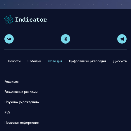
Новости
События
Фото дня
Цифровая энциклопедия
Дискуссион
Редакция
Размещение рекламы
Научным учреждениям
RSS
Правовая информация