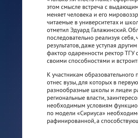
этом смысле встреча с выдающи
меняет человека и его мировозз
читаемые в университетах и школ
отметил Эдуард Галажинский. О
последовательно реализуя себя,
результатов, даже уступая друг
фактор одаренности ректор ТГУ 
своими способностями и встроить
К участникам образовательного 
отнес вузы, для которых в перву
разнообразные школы и лицеи ра
региональные власти, заинтересо
необходимым условиям функцио
по модели «Сириуса» необходим
рафинированной, а способствую