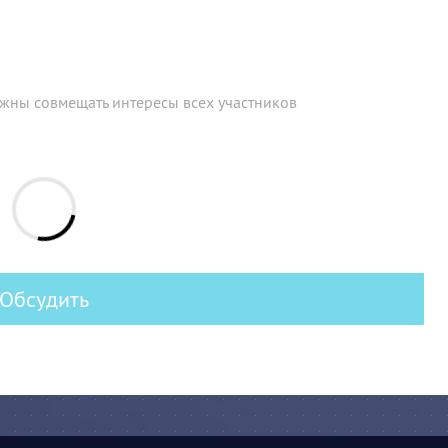
лжны совмещать интересы всех участников
Обсудить