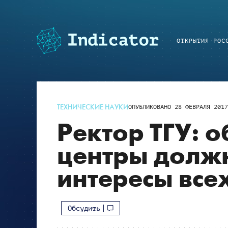
ОТКРЫТИЯ РОС
ТЕХНИЧЕСКИЕ НАУКИ
ОПУБЛИКОВАНО
28 ФЕВРАЛЯ 201
Ректор ТГУ: 
центры долж
интересы все
Обсудить