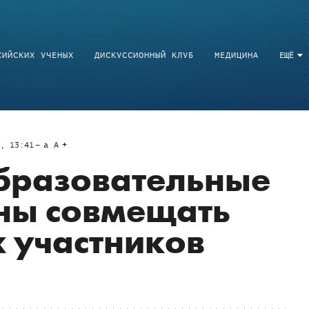
СИЙСКИХ УЧЕНЫХ
ДИСКУССИОННЫЙ КЛУБ
МЕДИЦИНА
ЕЩЁ
7, 13:41
a
A
образовательные
ны совмещать
х участников